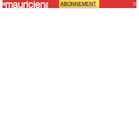
ABONNEMENT
-