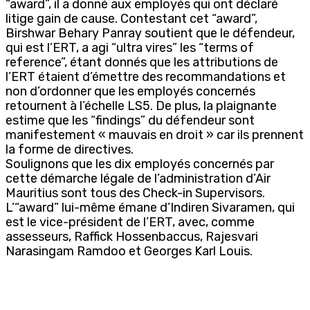
“award”, il a donné aux employés qui ont déclaré
litige gain de cause. Contestant cet “award”,
Birshwar Behary Panray soutient que le défendeur,
qui est l’ERT, a agi “ultra vires” les “terms of
reference”, étant donnés que les attributions de
l’ERT étaient d’émettre des recommandations et
non d’ordonner que les employés concernés
retournent à l’échelle LS5. De plus, la plaignante
estime que les “findings” du défendeur sont
manifestement « mauvais en droit » car ils prennent
la forme de directives.
Soulignons que les dix employés concernés par
cette démarche légale de l’administration d’Air
Mauritius sont tous des Check-in Supervisors.
L’“award” lui-même émane d’Indiren Sivaramen, qui
est le vice-président de l’ERT, avec, comme
assesseurs, Raffick Hossenbaccus, Rajesvari
Narasingam Ramdoo et Georges Karl Louis.