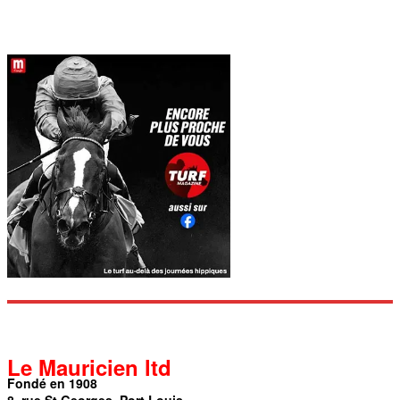
Le Mauricien ltd
Fondé en 1908