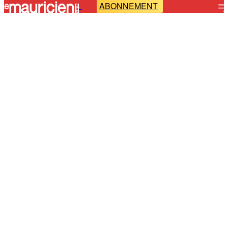
ABONNEMENT
-