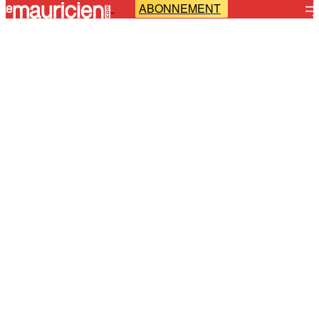
ABONNEMENT
-