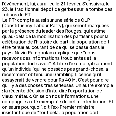
l’événement, lui, aura lieu le 21 février. S’ensuivra, le
23, le traditionnel dépôt de gerbes sur la tombe des
tribuns du PTr.
Le PTr compte aussi sur une série de CLP
(Constituency Labour Party), qui seront marquées
par la présence du leader des Rouges, qui estime
qu’au-delà de la mobilisation des partisans pour la
célébration de l’histoire du parti, la population doit
être tenue au courant de ce qui se passe dans le
pays. Navin Ramgoolam explique que “nous
recevons des informations troublantes et la
population doit savoir”. A titre d’exemple, il soutient
qu’un individu “qui ne possède pas grand-chose, a
récemment obtenu une Gambling Licence qu’il
essayerait de vendre pour Rs 40 M. C’est pour dire
qu’il y a des choses très sérieuses. Un autre exemple
: la récente décision d’interdire l’exportation de
vieux métaux. Or, selon nos informations, une
compagnie a été exemptée de cette interdiction. Et
on saura pourquoi”, dit l’ex-Premier ministre,
insistant que de “tout cela, la population doit