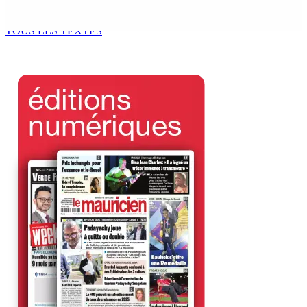
Bill : baroud d’honneur syndical à la State House, lundi
8 Août 2026 10h00
TOUS LES TEXTES