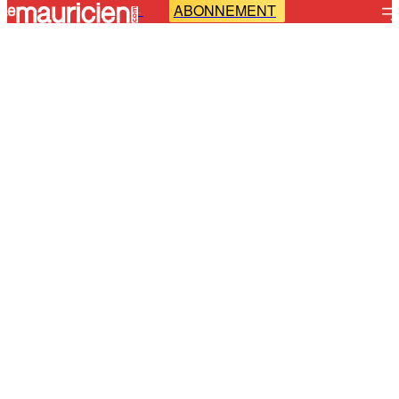
ABONNEMENT
-