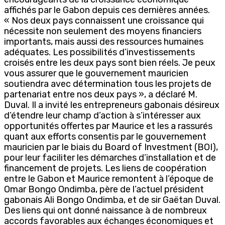
affichés par le Gabon depuis ces dernières années.
« Nos deux pays connaissent une croissance qui
nécessite non seulement des moyens financiers
importants, mais aussi des ressources humaines
adéquates. Les possibilités d’investissements
croisés entre les deux pays sont bien réels. Je peux
vous assurer que le gouvernement mauricien
soutiendra avec détermination tous les projets de
partenariat entre nos deux pays », a déclaré M.
Duval. Il a invité les entrepreneurs gabonais désireux
d’étendre leur champ d’action à s’intéresser aux
opportunités offertes par Maurice et les a rassurés
quant aux efforts consentis par le gouvernement
mauricien par le biais du Board of Investment (BOI),
pour leur faciliter les démarches d’installation et de
financement de projets. Les liens de coopération
entre le Gabon et Maurice remontent à l’époque de
Omar Bongo Ondimba, père de l’actuel président
gabonais Ali Bongo Ondimba, et de sir Gaëtan Duval.
Des liens qui ont donné naissance à de nombreux
accords favorables aux échanges économiques et