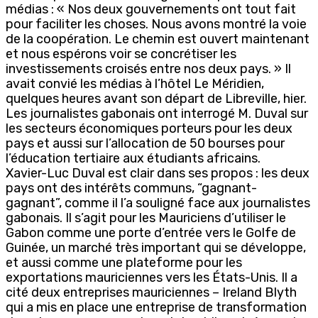
médias : « Nos deux gouvernements ont tout fait
pour faciliter les choses. Nous avons montré la voie
de la coopération. Le chemin est ouvert maintenant
et nous espérons voir se concrétiser les
investissements croisés entre nos deux pays. » Il
avait convié les médias à l’hôtel Le Méridien,
quelques heures avant son départ de Libreville, hier.
Les journalistes gabonais ont interrogé M. Duval sur
les secteurs économiques porteurs pour les deux
pays et aussi sur l’allocation de 50 bourses pour
l’éducation tertiaire aux étudiants africains.
Xavier-Luc Duval est clair dans ses propos : les deux
pays ont des intérêts communs, “gagnant-
gagnant”, comme il l’a souligné face aux journalistes
gabonais. Il s’agit pour les Mauriciens d’utiliser le
Gabon comme une porte d’entrée vers le Golfe de
Guinée, un marché très important qui se développe,
et aussi comme une plateforme pour les
exportations mauriciennes vers les États-Unis. Il a
cité deux entreprises mauriciennes – Ireland Blyth
qui a mis en place une entreprise de transformation