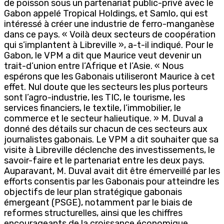
de poisson sous un partenariat public-privé avec le
Gabon appelé Tropical Holdings, et Samlo, qui est
intéressé à créer une industrie de ferro-manganèse
dans ce pays. « Voilà deux secteurs de coopération
qui s’implantent à Libreville », a-t-il indiqué. Pour le
Gabon, le VPM a dit que Maurice veut devenir un
trait-d’union entre l’Afrique et l’Asie. « Nous
espérons que les Gabonais utiliseront Maurice à cet
effet. Nul doute que les secteurs les plus porteurs
sont l’agro-industrie, les TIC, le tourisme, les
services financiers, le textile, l’immobilier, le
commerce et le secteur halieutique. » M. Duval a
donné des détails sur chacun de ces secteurs aux
journalistes gabonais. Le VPM a dit souhaiter que sa
visite à Libreville déclenche des investissements, le
savoir-faire et le partenariat entre les deux pays.
Auparavant, M. Duval avait dit être émerveillé par les
efforts consentis par les Gabonais pour atteindre les
objectifs de leur plan stratégique gabonais
émergeant (PSGE), notamment par le biais de
reformes structurelles, ainsi que les chiffres
encourageants de la croissance économique