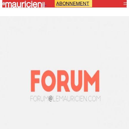
ABONNEMENT
-