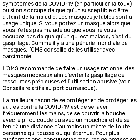
symptômes de la COVID-19 (en particulier, la toux)
ou si on s’occupe de quelqu’un susceptible d’être
atteint de la maladie. Les masques jetables sont à
usage unique. Si vous portez un masque alors que
vous n’êtes pas malade ou que vous ne vous
occupez pas de quelqu’un qui est malade, c’est du
gaspillage. Comme il y a une pénurie mondiale de
masques, l’OMS conseille de les utiliser avec
parcimonie.
L’OMS recommande de faire un usage rationnel des
masques médicaux afin d’éviter le gaspillage de
ressources précieuses et l’utilisation abusive (voir
Conseils relatifs au port du masque).
La meilleure façon de se protéger et de protéger les
autres contre la COVID-19 est de se laver
fréquemment les mains, de se couvrir la bouche
avec le pli du coude ou avec un mouchoir et de se
tenir à une distance d’au moins un mètre de toute
personne qui tousse ou qui éternue. Pour plus
d’informations, consulter les mesures de protection