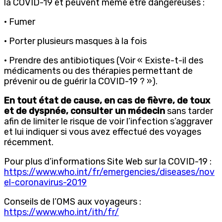
la COVID-19 et peuvent même être dangereuses :
· Fumer
· Porter plusieurs masques à la fois
· Prendre des antibiotiques (Voir « Existe-t-il des
médicaments ou des thérapies permettant de
prévenir ou de guérir la COVID-19 ? »).
En tout état de cause, en cas de fièvre, de toux
et de dyspnée, consulter un médecin
sans tarder
afin de limiter le risque de voir l’infection s’aggraver
et lui indiquer si vous avez effectué des voyages
récemment.
Pour plus d’informations Site Web sur la COVID-19 :
https://www.who.int/fr/emergencies/diseases/nov
el-coronavirus-2019
Conseils de l’OMS aux voyageurs :
https://www.who.int/ith/fr/