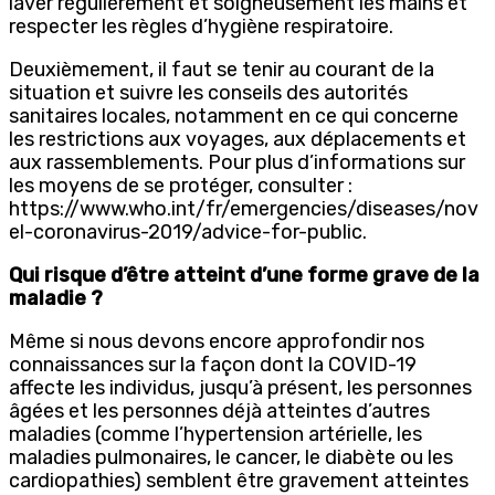
laver régulièrement et soigneusement les mains et
respecter les règles d’hygiène respiratoire.
Deuxièmement, il faut se tenir au courant de la
situation et suivre les conseils des autorités
sanitaires locales, notamment en ce qui concerne
les restrictions aux voyages, aux déplacements et
aux rassemblements. Pour plus d’informations sur
les moyens de se protéger, consulter :
https://www.who.int/fr/emergencies/diseases/nov
el-coronavirus-2019/advice-for-public.
Qui risque d’être atteint d’une forme grave de la
maladie ?
Même si nous devons encore approfondir nos
connaissances sur la façon dont la COVID-19
affecte les individus, jusqu’à présent, les personnes
âgées et les personnes déjà atteintes d’autres
maladies (comme l’hypertension artérielle, les
maladies pulmonaires, le cancer, le diabète ou les
cardiopathies) semblent être gravement atteintes