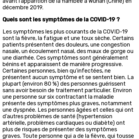
avant l’apparition de la flambée à Wuhan (Chine) en
décembre 2019.
Quels sont les symptômes de la COVID-19 ?
Les symptômes les plus courants de la COVID-19
sont la fièvre, la fatigue et une toux sèche. Certains
patients présentent des douleurs, une congestion
nasale, un écoulement nasal, des maux de gorge ou
une diarrhée. Ces symptômes sont généralement
bénins et apparaissent de manière progressive.
Certaines personnes, bien qu’infectées, ne
présentent aucun symptôme et se sentent bien. La
plupart (environ 80 %) des personnes guérissent
sans avoir besoin de traitement particulier. Environ
une personne sur six contractant la maladie
présente des symptômes plus graves, notamment
une dyspnée. Les personnes âgées et celles qui ont
d’autres problèmes de santé (hypertension
artérielle, problèmes cardiaques ou diabète) ont
plus de risques de présenter des symptômes
graves. Toute personne qui a de la fièvre, qui tousse