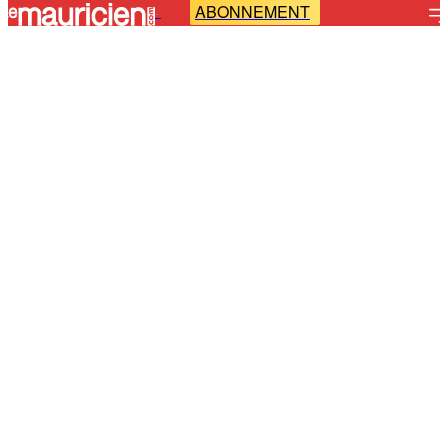
ABONNEMENT
-