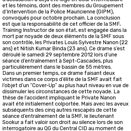
et les témoins, dont des membres du Groupement
d’Intervention de la Police Mauricienne (GIPM),
convoqués pour octobre prochain. La conclusion
est que la responsabilité de cet officier de la SMF,
Training Instructor de son état, est engagée dans la
mort par noyade de deux éléments de la SMF sous
son contrôle, les Privates Louis Sylvestre Nanon (22
ans) et Nitish Kumar Binda (23 ans). Ce drame s’est
déroulé le samedi 29 septembre 2012 lors d’une
séance d’entraînement à Sept-Cascades, plus
particulièrement dans le bassin de 55 mètres.
Dans un premier temps, ce drame faisant deux
victimes dans ce corps d’élite de la SMF avait fait
l’objet d’un “Cover-Up” au plus haut niveau en vue de
dissimuler les circonstances de cette noyade. La
thèse de l’accident impliquant le Private Nanon
avait été initialement colportée. Mais avec les aveux
subséquents des cinq autres rescapés de cette
séance d’entraînement de la SMF, le lieutenant
Sookur a fait valoir son droit au silence lors de son
interrogatoire au QG du Central CID au moment de