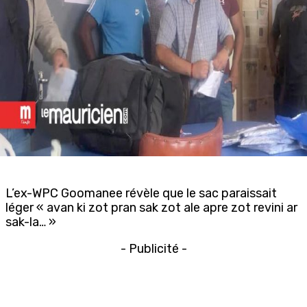
L’ex-WPC Goomanee révèle que le sac paraissait
léger « avan ki zot pran sak zot ale apre zot revini ar
sak-la… »
- Publicité -