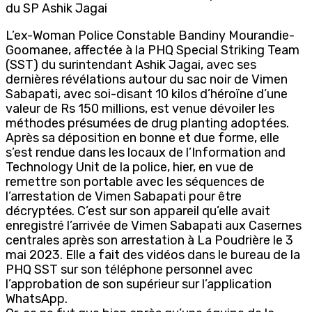
du SP Ashik Jagai
L’ex-Woman Police Constable Bandiny Mourandie-
Goomanee, affectée à la PHQ Special Striking Team
(SST) du surintendant Ashik Jagai, avec ses
dernières révélations autour du sac noir de Vimen
Sabapati, avec soi-disant 10 kilos d’héroïne d’une
valeur de Rs 150 millions, est venue dévoiler les
méthodes présumées de drug planting adoptées.
Après sa déposition en bonne et due forme, elle
s’est rendue dans les locaux de l’Information and
Technology Unit de la police, hier, en vue de
remettre son portable avec les séquences de
l’arrestation de Vimen Sabapati pour être
décryptées. C’est sur son appareil qu’elle avait
enregistré l’arrivée de Vimen Sabapati aux Casernes
centrales après son arrestation à La Poudrière le 3
mai 2023. Elle a fait des vidéos dans le bureau de la
PHQ SST sur son téléphone personnel avec
l’approbation de son supérieur sur l’application
WhatsApp.