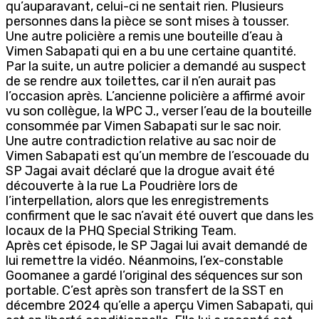
qu’auparavant, celui-ci ne sentait rien. Plusieurs
personnes dans la pièce se sont mises à tousser.
Une autre policière a remis une bouteille d’eau à
Vimen Sabapati qui en a bu une certaine quantité.
Par la suite, un autre policier a demandé au suspect
de se rendre aux toilettes, car il n’en aurait pas
l’occasion après. L’ancienne policière a affirmé avoir
vu son collègue, la WPC J., verser l’eau de la bouteille
consommée par Vimen Sabapati sur le sac noir.
Une autre contradiction relative au sac noir de
Vimen Sabapati est qu’un membre de l’escouade du
SP Jagai avait déclaré que la drogue avait été
découverte à la rue La Poudrière lors de
l’interpellation, alors que les enregistrements
confirment que le sac n’avait été ouvert que dans les
locaux de la PHQ Special Striking Team.
Après cet épisode, le SP Jagai lui avait demandé de
lui remettre la vidéo. Néanmoins, l’ex-constable
Goomanee a gardé l’original des séquences sur son
portable. C’est après son transfert de la SST en
décembre 2024 qu’elle a aperçu Vimen Sabapati, qui