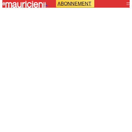
ABONNEMENT
-