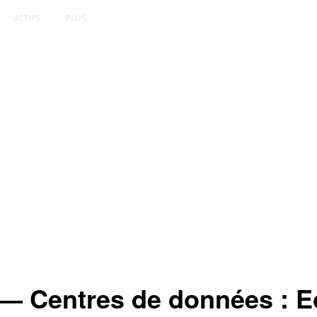
ACTUS
PLUS
entres de données : Eco-