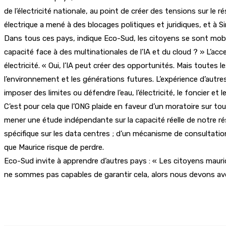
de l’électricité nationale, au point de créer des tensions sur le 
électrique a mené à des blocages politiques et juridiques, et à 
Dans tous ces pays, indique Eco-Sud, les citoyens se sont mobil
capacité face à des multinationales de l’IA et du cloud ? » L’acc
électricité. « Oui, l’IA peut créer des opportunités. Mais toutes
l’environnement et les générations futures. L’expérience d’autre
imposer des limites ou défendre l’eau, l’électricité, le foncier et l
C’est pour cela que l’ONG plaide en faveur d’un moratoire sur tou
mener une étude indépendante sur la capacité réelle de notre rése
spécifique sur les data centres ; d’un mécanisme de consultation
que Maurice risque de perdre.
Eco-Sud invite à apprendre d’autres pays : « Les citoyens mauric
ne sommes pas capables de garantir cela, alors nous devons avoir
Partager