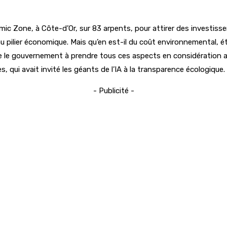
 Zone, à Côte-d’Or, sur 83 arpents, pour attirer des investissement
pilier économique. Mais qu’en est-il du coût environnemental, é
te le gouvernement à prendre tous ces aspects en considération av
, qui avait invité les géants de l’IA à la transparence écologique.
- Publicité -