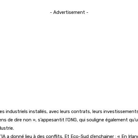
- Advertisement -
es industriels installés, avec leurs contrats, leurs investissement
ns de dire non », s’appesantit l’ONG, qui souligne également qu’u
dustrie.
l’IA a donné lieu à des conflits. Et Eco-Sud d’enchainer : « En Ir