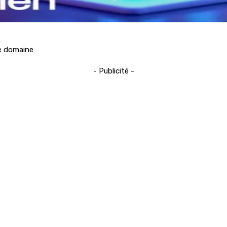
ce domaine
- Publicité -