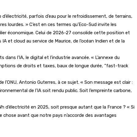
d’électricité, parfois d’eau pour le refroidissement, de terrains,
es lourdes. » C’est en ces termes qu’Eco-Sud invite les
ilier économique. Celui de 2026-27 consolide cette position et
 et cloud au service de Maurice, de l’océan Indien et de la
dans l’IA, le digital et l’industrie avancée. « L’annexe du
mptions de droits et taxes, baux de longue durée, “fast-track
 de l’ONU, Antonio Guterres, à ce sujet. « Son message est clair :
ironnemental de l’IA soit rendu public. Soit l’empreinte carbone,
d’électricité en 2025, soit presque autant que la France ? « Si
même chose avant que notre pays n’accorde des avantages