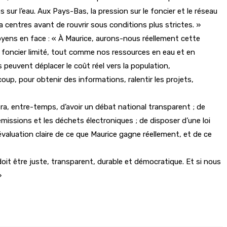
 sur l’eau. Aux Pays-Bas, la pression sur le foncier et le réseau
 centres avant de rouvrir sous conditions plus strictes. »
oyens en face : « À Maurice, aurons-nous réellement cette
 un foncier limité, tout comme nos ressources en eau et en
s peuvent déplacer le coût réel vers la population,
up, pour obtenir des informations, ralentir les projets,
ttra, entre-temps, d’avoir un débat national transparent ; de
émissions et les déchets électroniques ; de disposer d’une loi
évaluation claire de ce que Maurice gagne réellement, et de ce
doit être juste, transparent, durable et démocratique. Et si nous
»