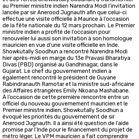
au Premier ministre indien Narendra Modi l’invitation
lancée par sir Anerood Jugnauth afin que celui-ci
effectue une visite officielle à Maurice à l’occasion
de la fête nationale du 12 mars prochain. Le Premier
ministre indien a profité de l’occasion pour
renouveler lui aussi son invitation à son homologue
mauricien en vue d’une visite officielle en Inde.
Showkutally Soodhun a rencontré Narendra Modi
hier après-midi en marge du 13e Pravasi Bharatiya
Divas (PBD) organisé au Gandhinagar, dans le
Gujarat. Le chef du gouvernement indien a
également rencontré le président de Guyane
Rabindranauth Ramotar et la ministre sud-africaine
des Affaires étrangères Emily Nkoana Mashabane.
À l’occasion de cette première rencontre entre un
officiel du nouveau gouvernement mauricien et le
Premier ministre indien, Showkutally Soodhun a
évoqué les priorités du gouvernement de sir
Anerood Jugnauth. Il a ainsi été question de l’aide
promise par l’Inde pour le financement du projet de
métro léger. Le VPM mauricien a fait comprendre