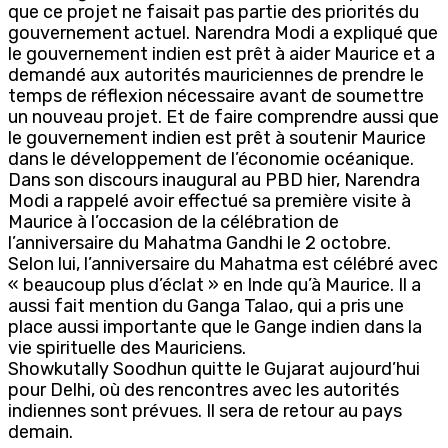
que ce projet ne faisait pas partie des priorités du
gouvernement actuel. Narendra Modi a expliqué que
le gouvernement indien est prêt à aider Maurice et a
demandé aux autorités mauriciennes de prendre le
temps de réflexion nécessaire avant de soumettre
un nouveau projet. Et de faire comprendre aussi que
le gouvernement indien est prêt à soutenir Maurice
dans le développement de l’économie océanique.
Dans son discours inaugural au PBD hier, Narendra
Modi a rappelé avoir effectué sa première visite à
Maurice à l’occasion de la célébration de
l’anniversaire du Mahatma Gandhi le 2 octobre.
Selon lui, l’anniversaire du Mahatma est célébré avec
« beaucoup plus d’éclat » en Inde qu’à Maurice. Il a
aussi fait mention du Ganga Talao, qui a pris une
place aussi importante que le Gange indien dans la
vie spirituelle des Mauriciens.
Showkutally Soodhun quitte le Gujarat aujourd’hui
pour Delhi, où des rencontres avec les autorités
indiennes sont prévues. Il sera de retour au pays
demain.