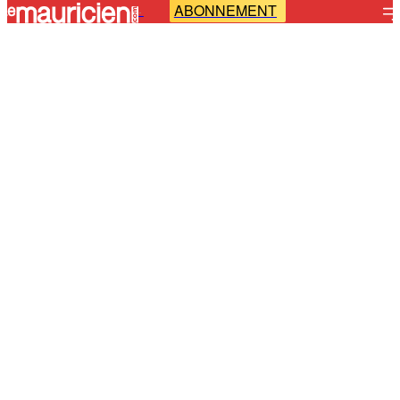
ABONNEMENT
-