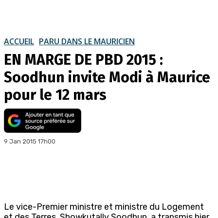
ACCUEIL
PARU DANS LE MAURICIEN
EN MARGE DE PBD 2015 :
Soodhun invite Modi à Maurice
pour le 12 mars
9 Jan 2015 17h00
Le vice-Premier ministre et ministre du Logement
et des Terres, Showkutally Soodhun, a transmis hier