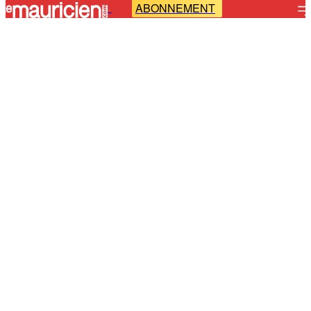
ABONNEMENT
-