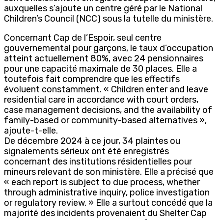
auxquelles s’ajoute un centre géré par le National
Children’s Council (NCC) sous la tutelle du ministère.
Concernant Cap de l’Espoir, seul centre
gouvernemental pour garçons, le taux d’occupation
atteint actuellement 80%, avec 24 pensionnaires
pour une capacité maximale de 30 places. Elle a
toutefois fait comprendre que les effectifs
évoluent constamment. « Children enter and leave
residential care in accordance with court orders,
case management decisions, and the availability of
family-based or community-based alternatives »,
ajoute-t-elle.
De décembre 2024 à ce jour, 34 plaintes ou
signalements sérieux ont été enregistrés
concernant des institutions résidentielles pour
mineurs relevant de son ministère. Elle a précisé que
« each report is subject to due process, whether
through administrative inquiry, police investigation
or regulatory review. » Elle a surtout concédé que la
majorité des incidents provenaient du Shelter Cap