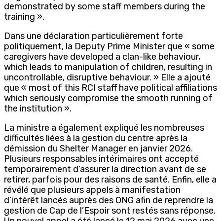
demonstrated by some staff members during the
training ».
Dans une déclaration particulièrement forte
politiquement, la Deputy Prime Minister que « some
caregivers have developed a clan-like behaviour,
which leads to manipulation of children, resulting in
uncontrollable, disruptive behaviour. » Elle a ajouté
que « most of this RCI staff have political affiliations
which seriously compromise the smooth running of
the institution ».
La ministre a également expliqué les nombreuses
difficultés liées à la gestion du centre après la
démission du Shelter Manager en janvier 2026.
Plusieurs responsables intérimaires ont accepté
temporairement d’assurer la direction avant de se
retirer, parfois pour des raisons de santé. Enfin, elle a
révélé que plusieurs appels à manifestation
d’intérêt lancés auprès des ONG afin de reprendre la
gestion de Cap de l’Espoir sont restés sans réponse.
Un nouvel appel a été lancé le 12 mai 2026 avec une