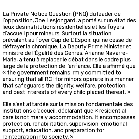
La Private Notice Question (PNQ) du leader de
l’opposition, Joe Lesjongard, a porté sur un état des
lieux des institutions résidentielles et les foyers
d’accueil pour mineurs. Surtout la situation
prévalant au foyer Cap de L’Espoir, qui ne cesse de
défrayer la chronique. La Deputy Prime Minister et
ministre de l’Égalité des Genres, Arianne Navarre-
Marie, a tenu à replacer le débat dans le cadre plus
large de la protection de l’enfance. Elle a affirmé que
« the government remains irmly committed to
ensuring that all RCI for minors operate in a manner
that safeguards the dignity, welfare, protection,
and best interests of every child placed thereat. »
Elle s’est attardée sur la mission fondamentale des
institutions d’accueil, déclarant que « residential
care is not merely accommodation. It encompasses
protection, rehabilitation, supervision, emotional
support, education, and preparation for
reintegration into society. »