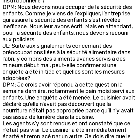
institutionnelle ?
DPM: Nous devons nous occuper de la sécurité des
enfants. Comme je viens de l’expliquer, l’entreprise
qui assure la sécurité des enfants s’est révélée
inefficace. Nous leur avons écrit. Mais en attendant,
pour la sécurité des enfants, nous devons recourir
aux policiers.
JL: Suite aux signalements concernant des
préoccupations liées à la sécurité alimentaire dans
l’abri, y compris des aliments avariés servis à des
mineurs début mai, peut-elle confirmer si une
enquête a été initiée et quelles sont les mesures
adoptées?
DPM: Je crois avoir répondu à cette question la
semaine dernière, notamment le pain moisi servi aux
enfants. Une enquête a été menée. Le cuisinier avait
déclaré qu’elle n’avait pas découvert que la
nourriture n’était pas appropriée parce qu’il n’y avait
pas assez de lumière dans la cuisine.
Les agents s’y sont rendus et ont constaté que ce
n’était pas vrai. Le cuisinier a été immédiatement
écarté et remplacé par un autre. Je dois dire que le