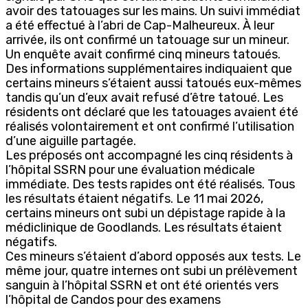
avoir des tatouages sur les mains. Un suivi immédiat
a été effectué à l’abri de Cap-Malheureux. À leur
arrivée, ils ont confirmé un tatouage sur un mineur.
Un enquête avait confirmé cinq mineurs tatoués.
Des informations supplémentaires indiquaient que
certains mineurs s’étaient aussi tatoués eux-mêmes
tandis qu’un d’eux avait refusé d’être tatoué. Les
résidents ont déclaré que les tatouages avaient été
réalisés volontairement et ont confirmé l’utilisation
d’une aiguille partagée.
Les préposés ont accompagné les cinq résidents à
l’hôpital SSRN pour une évaluation médicale
immédiate. Des tests rapides ont été réalisés. Tous
les résultats étaient négatifs. Le 11 mai 2026,
certains mineurs ont subi un dépistage rapide à la
médiclinique de Goodlands. Les résultats étaient
négatifs.
Ces mineurs s’étaient d’abord opposés aux tests. Le
même jour, quatre internes ont subi un prélèvement
sanguin à l’hôpital SSRN et ont été orientés vers
l’hôpital de Candos pour des examens