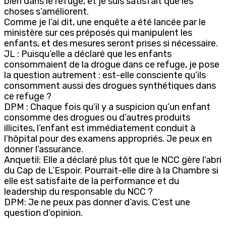
bien dans le refuge, et je suis satisfait que les
choses s’améliorent.
Comme je l’ai dit, une enquête a été lancée par le
ministère sur ces préposés qui manipulent les
enfants, et des mesures seront prises si nécessaire.
JL : Puisqu’elle a déclaré que les enfants
consommaient de la drogue dans ce refuge, je pose
la question autrement : est-elle consciente qu’ils
consomment aussi des drogues synthétiques dans
ce refuge ?
DPM : Chaque fois qu’il y a suspicion qu’un enfant
consomme des drogues ou d’autres produits
illicites, l’enfant est immédiatement conduit à
l’hôpital pour des examens appropriés. Je peux en
donner l’assurance.
Anquetil: Elle a déclaré plus tôt que le NCC gère l’abri
du Cap de L’Espoir. Pourrait-elle dire à la Chambre si
elle est satisfaite de la performance et du
leadership du responsable du NCC ?
DPM: Je ne peux pas donner d’avis. C’est une
question d’opinion.