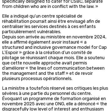
specifically designed to cater for CSBC, separate
from children who are in conflict with the law. »
Elle a indiqué qu’un centre spécialisé de
réhabilitation pourrait ainsi être envisagé afin de
centraliser les services destinés à ces enfants
particulièrement vulnérables.
Depuis son arrivée au ministère en novembre 2024,
elle a affirmé également avoir instauré « a
structured and inclusive governance model for Cap
L’Espoir » grâce à la création d’un comité de
pilotage se réunissant chaque mois. Elle a soutenu
que cette nouvelle approche avait permis
d’améliorer « the lines of communication between
the management and the staff » et de revoir
plusieurs processus opérationnels.
La ministre a toutefois réservé ses critiques les plus
sévères à une partie du personnel du centre.
Évoquant un programme de formation organisé en
novembre 2025 avec une ONG, elle a dénoncé « the
disgracefully low level of interest and enthusiasm