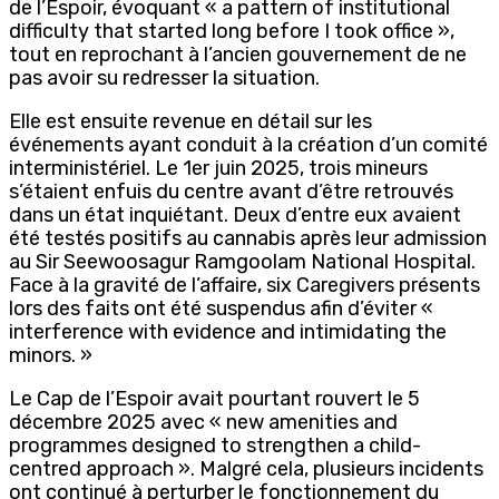
de l’Espoir, évoquant « a pattern of institutional
difficulty that started long before I took office »,
tout en reprochant à l’ancien gouvernement de ne
pas avoir su redresser la situation.
Elle est ensuite revenue en détail sur les
événements ayant conduit à la création d’un comité
interministériel. Le 1er juin 2025, trois mineurs
s’étaient enfuis du centre avant d’être retrouvés
dans un état inquiétant. Deux d’entre eux avaient
été testés positifs au cannabis après leur admission
au Sir Seewoosagur Ramgoolam National Hospital.
Face à la gravité de l’affaire, six Caregivers présents
lors des faits ont été suspendus afin d’éviter «
interference with evidence and intimidating the
minors. »
Le Cap de l’Espoir avait pourtant rouvert le 5
décembre 2025 avec « new amenities and
programmes designed to strengthen a child-
centred approach ». Malgré cela, plusieurs incidents
ont continué à perturber le fonctionnement du