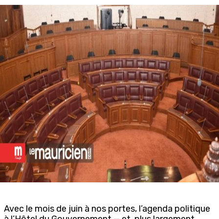
Avec le mois de juin à nos portes, l’agenda politique
à l’Hôtel du Gouvernement — et, plus largement,