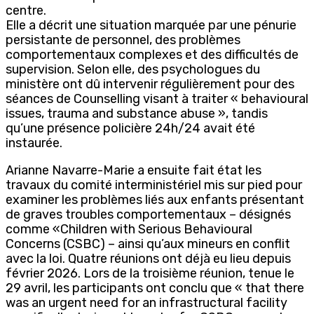
centre.
Elle a décrit une situation marquée par une pénurie
persistante de personnel, des problèmes
comportementaux complexes et des difficultés de
supervision. Selon elle, des psychologues du
ministère ont dû intervenir régulièrement pour des
séances de Counselling visant à traiter « behavioural
issues, trauma and substance abuse », tandis
qu’une présence policière 24h/24 avait été
instaurée.
Arianne Navarre-Marie a ensuite fait état les
travaux du comité interministériel mis sur pied pour
examiner les problèmes liés aux enfants présentant
de graves troubles comportementaux – désignés
comme «Children with Serious Behavioural
Concerns (CSBC) – ainsi qu’aux mineurs en conflit
avec la loi. Quatre réunions ont déjà eu lieu depuis
février 2026. Lors de la troisième réunion, tenue le
29 avril, les participants ont conclu que « that there
was an urgent need for an infrastructural facility