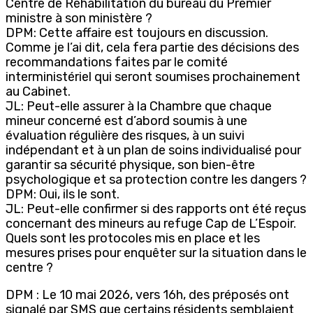
Centre de Réhabilitation du bureau du Premier
ministre à son ministère ?
DPM: Cette affaire est toujours en discussion.
Comme je l’ai dit, cela fera partie des décisions des
recommandations faites par le comité
interministériel qui seront soumises prochainement
au Cabinet.
JL: Peut-elle assurer à la Chambre que chaque
mineur concerné est d’abord soumis à une
évaluation régulière des risques, à un suivi
indépendant et à un plan de soins individualisé pour
garantir sa sécurité physique, son bien-être
psychologique et sa protection contre les dangers ?
DPM: Oui, ils le sont.
JL: Peut-elle confirmer si des rapports ont été reçus
concernant des mineurs au refuge Cap de L’Espoir.
Quels sont les protocoles mis en place et les
mesures prises pour enquêter sur la situation dans le
centre ?
DPM : Le 10 mai 2026, vers 16h, des préposés ont
signalé par SMS que certains résidents semblaient