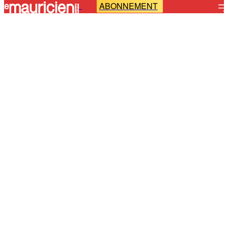
ABONNEMENT
-