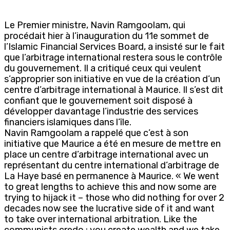
Le Premier ministre, Navin Ramgoolam, qui
procédait hier à l’inauguration du 11e sommet de
l’Islamic Financial Services Board, a insisté sur le fait
que l’arbitrage international restera sous le contrôle
du gouvernement. Il a critiqué ceux qui veulent
s’approprier son initiative en vue de la création d’un
centre d’arbitrage international à Maurice. Il s’est dit
confiant que le gouvernement soit disposé à
développer davantage l’industrie des services
financiers islamiques dans l’île.
Navin Ramgoolam a rappelé que c’est à son
initiative que Maurice a été en mesure de mettre en
place un centre d’arbitrage international avec un
représentant du centre international d’arbitrage de
La Haye basé en permanence à Maurice. « We went
to great lengths to achieve this and now some are
trying to hijack it – those who did nothing for over 2
decades now see the lucrative side of it and want
to take over international arbitration. Like the
communists credo : you create wealth and we take