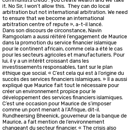
it. No Sir, I won’t allow this. They can do local
arbitration but not international arbitration. We need
to ensure that we become an international
arbitration centre of repute », a-t-il lancé.
Dans son discours de circonstance, Navin
Ramgoolam a aussi réitéré l’engagement de Maurice
dans la promotion du service financier islamique
pour le continent africain, comme cela a été le cas
pour les secteurs agricoles et manufacturiers. Pour
lui, il y a un intérêt croissant dans les
investissements responsables, tant sur le plan
éthique que social. « C’est cela qui est à l’origine du
succès des services financiers islamiques. » Il a aussi
expliqué que Maurice fait tout le nécessaire pour
créer un environnement propice pour le
développement des services financiers islamiques.
C’est une occasion pour Maurice de s’imposer
comme un pont menant à l’Afrique, dit-il.
Rundheersing Bheenick, gouverneur de la banque de
Maurice, a fait mention de l’environnement
changeant du secteur financier. « The crisis also