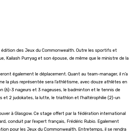
0e édition des Jeux du Commonwealth. Outre les sportifs et
e, Kailash Purryag et son épouse, de même que le ministre de la
ueront également le déplacement. Quant au team-manager, il n’a
e la plus représentée sera l’athlétisme, avec douze athlètes en
ion (6)-3 nageurs et 3 nageuses, le badminton et le tennis de
 2 judokates, la lutte, le triathlon et l’haltérophilie (2)-un
uver à Glasgow. Ce stage offert par la fédération international
d, conduit par l’expert français, Frédéric Rubio. Egalement
ication pour les Jeux du Commonwealth. Entretemps, il se rendra