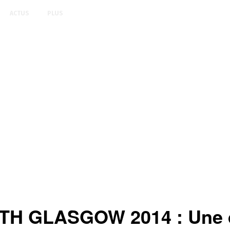
ACTUS
PLUS
GLASGOW 2014 : Une dé