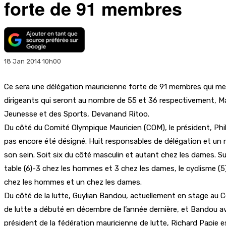
forte de 91 membres
18 Jan 2014 10h00
Ce sera une délégation mauricienne forte de 91 membres qui met
dirigeants qui seront au nombre de 55 et 36 respectivement, Ma
Jeunesse et des Sports, Devanand Ritoo.
Du côté du Comité Olympique Mauricien (COM), le président, Phi
pas encore été désigné. Huit responsables de délégation et un 
son sein. Soit six du côté masculin et autant chez les dames. Su
table (6)-3 chez les hommes et 3 chez les dames, le cyclisme (5)-4
chez les hommes et un chez les dames.
Du côté de la lutte, Guylian Bandou, actuellement en stage au Ce
de lutte a débuté en décembre de l’année dernière, et Bandou av
président de la fédération mauricienne de lutte, Richard Papie 