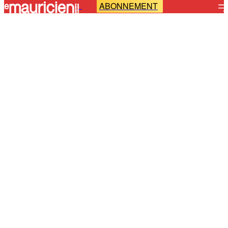
ABONNEMENT
-