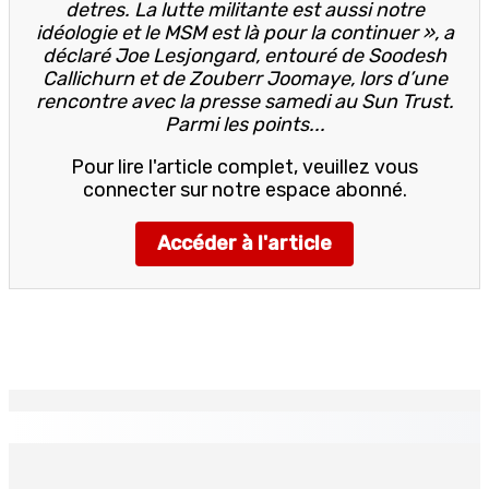
detres. La lutte militante est aussi notre
idéologie et le MSM est là pour la continuer », a
déclaré Joe Lesjongard, entouré de Soodesh
Callichurn et de Zouberr Joomaye, lors d’une
rencontre avec la presse samedi au Sun Trust.
Parmi les points...
Pour lire l'article complet, veuillez vous
connecter sur notre espace abonné.
Accéder à l'article
EN CONTINU
↻
Région : Stéphanie Anquetil admise à l’African Academy