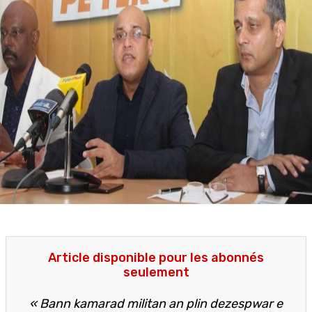
Article disponible pour les abonnés
seulement
« Bann kamarad militan an plin dezespwar e