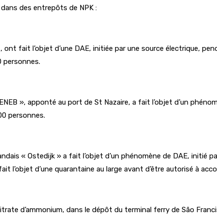
s dans des entrepôts de NPK :
ont fait l’objet d’une DAE, initiée par une source électrique, p
00 personnes.
EB », apponté au port de St Nazaire, a fait l’objet d’un phénom
000 personnes.
dais « Ostedijk » a fait l’objet d’un phénomène de DAE, initié pa
ait l’objet d’une quarantaine au large avant d’être autorisé à acco
trate d’ammonium, dans le dépôt du terminal ferry de São Francis