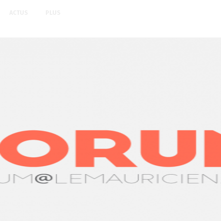
ACTUS
PLUS