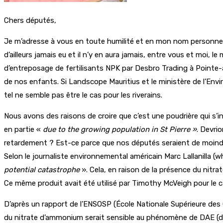
Chers députés,
Je m’adresse à vous en toute humilité et en mon nom personnel.
d’ailleurs jamais eu et il n’y en aura jamais, entre vous et moi
d’entreposage de fertilisants NPK par Desbro Trading à Pointe-
de nos enfants. Si Landscope Mauritius et le ministère de l’En
tel ne semble pas être le cas pour les riverains.
Nous avons des raisons de croire que c’est une poudrière qui s’i
en partie «
due to the growing population in St Pierre »
. Devri
retardement ? Est-ce parce que nos députés seraient de moind
Selon le journaliste environnemental américain Marc Lallanilla (
potential catastrophe
». Cela, en raison de la présence du nitr
Ce même produit avait été utilisé par Timothy McVeigh pour le c
D’après un rapport de l’ENSOSP (École Nationale Supérieure de
du nitrate d’ammonium serait sensible au phénomène de DAE (d