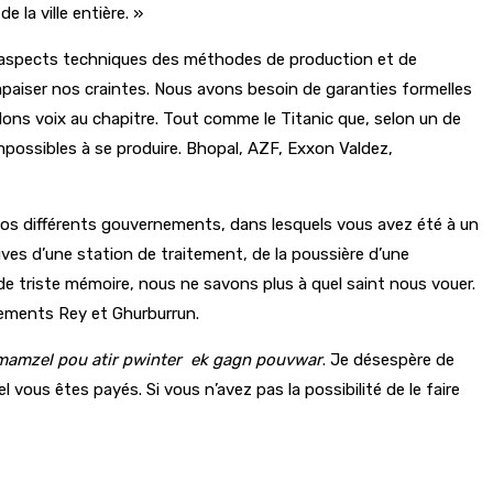
 la ville entière. »
s aspects techniques des méthodes de production et de
apaiser nos craintes. Nous avons besoin de garanties formelles
ns voix au chapitre. Tout comme le Titanic que, selon un de
mpossibles à se produire. Bhopal, AZF, Exxon Valdez,
nos différents gouvernements, dans lesquels vous avez été à un
uves d’une station de traitement, de la poussière d’une
triste mémoire, nous ne savons plus à quel saint nous vouer.
llements Rey et Ghurburrun.
 mamzel pou atir pwinter
ek gagn pouvwar
. Je désespère de
ous êtes payés. Si vous n’avez pas la possibilité de le faire