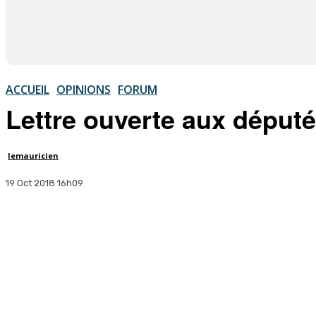
ACCUEIL
OPINIONS
FORUM
Lettre ouverte aux déput
lemauricien
19 Oct 2018 16h09