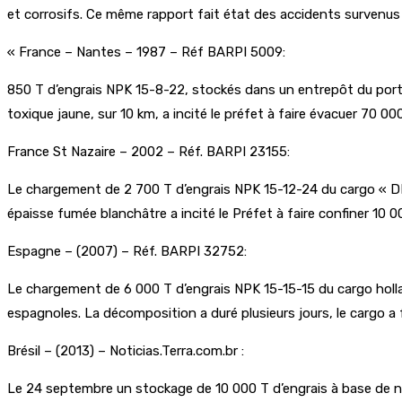
et corrosifs. Ce même rapport fait état des accidents survenu
« France – Nantes – 1987 – Réf BARPI 5009:
850 T d’engrais NPK 15-8-22, stockés dans un entrepôt du port, 
toxique jaune, sur 10 km, a incité le préfet à faire évacuer 70 0
France St Nazaire – 2002 – Réf. BARPI 23155:
Le chargement de 2 700 T d’engrais NPK 15-12-24 du cargo « DEN
épaisse fumée blanchâtre a incité le Préfet à faire confiner 10 
Espagne – (2007) – Réf. BARPI 32752:
Le chargement de 6 000 T d’engrais NPK 15-15-15 du cargo hollan
espagnoles. La décomposition a duré plusieurs jours, le cargo a f
Brésil – (2013) – Noticias.Terra.com.br :
Le 24 septembre un stockage de 10 000 T d’engrais à base de ni