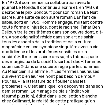
En 1972, il commence sa collaboration avec le
journal Le Monde. Il continue à écrire et, en 1987, il
décroche le prix Goncourt pour son roman La Nuit
sacrée, une suite de son autre roman L’Enfant de
sable, sorti en 1985. Homme engagé, militant contre
toute forme d’injustice, dont le racisme, Tahar Ben
Jelloun traite ces thèmes dans son oeuvre dont, dit-
on, « son originalité réside dans son art de saisir
tous les aspects de la tradition et de la culture
maghrébine en une symbiose singulière avec la vie
quotidienne et les problèmes sensibles de la
société ». Il met en scène des sujets tabous, parle
des marginaux de la société, surtout des « femmes
soumises » dans une société régie par les hommes.
Au Mauricien, il a affirmé : « Les femmes heureuses
qui vivent bien leur vie n’ont pas besoin de moi. »
Pour lui, « la littérature doit fouiller dans les
problèmes ». C’est ainsi que l’on découvrira dans son
dernier roman, Le Mariage de plaisir (ndlr : voir
résumé plus loin), édité dans la collection blanche
chez Gallimard, la réalité de cette pratique qu’on