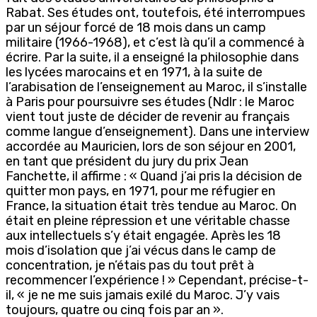
Rabat. Ses études ont, toutefois, été interrompues
par un séjour forcé de 18 mois dans un camp
militaire (1966-1968), et c’est là qu’il a commencé à
écrire. Par la suite, il a enseigné la philosophie dans
les lycées marocains et en 1971, à la suite de
l’arabisation de l’enseignement au Maroc, il s’installe
à Paris pour poursuivre ses études (Ndlr : le Maroc
vient tout juste de décider de revenir au français
comme langue d’enseignement). Dans une interview
accordée au Mauricien, lors de son séjour en 2001,
en tant que président du jury du prix Jean
Fanchette, il affirme : « Quand j’ai pris la décision de
quitter mon pays, en 1971, pour me réfugier en
France, la situation était très tendue au Maroc. On
était en pleine répression et une véritable chasse
aux intellectuels s’y était engagée. Après les 18
mois d’isolation que j’ai vécus dans le camp de
concentration, je n’étais pas du tout prêt à
recommencer l’expérience ! » Cependant, précise-t-
il, « je ne me suis jamais exilé du Maroc. J’y vais
toujours, quatre ou cinq fois par an ».