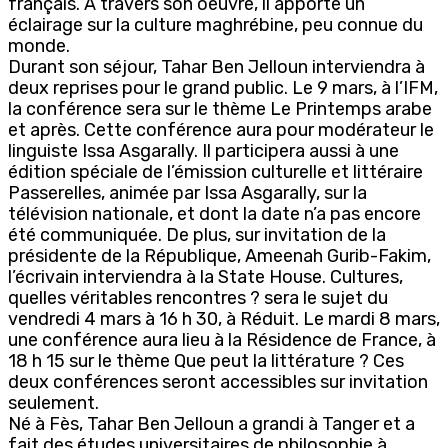
français. À travers son oeuvre, il apporte un
éclairage sur la culture maghrébine, peu connue du
monde.
Durant son séjour, Tahar Ben Jelloun interviendra à
deux reprises pour le grand public. Le 9 mars, à l’IFM,
la conférence sera sur le thème Le Printemps arabe
et après. Cette conférence aura pour modérateur le
linguiste Issa Asgarally. Il participera aussi à une
édition spéciale de l’émission culturelle et littéraire
Passerelles, animée par Issa Asgarally, sur la
télévision nationale, et dont la date n’a pas encore
été communiquée. De plus, sur invitation de la
présidente de la République, Ameenah Gurib-Fakim,
l’écrivain interviendra à la State House. Cultures,
quelles véritables rencontres ? sera le sujet du
vendredi 4 mars à 16 h 30, à Réduit. Le mardi 8 mars,
une conférence aura lieu à la Résidence de France, à
18 h 15 sur le thème Que peut la littérature ? Ces
deux conférences seront accessibles sur invitation
seulement.
Né à Fès, Tahar Ben Jelloun a grandi à Tanger et a
fait des études universitaires de philosophie à