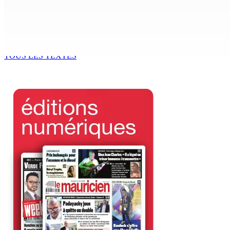
9 Août 2026 12h00
The Chase : Heevesh Bissessur, 21 ans, fait son entrée dans 
9 Août 2026 12h00
TOUS LES TEXTES