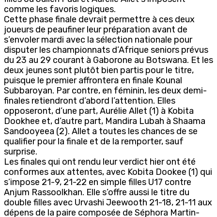
comme les favoris logiques.
Cette phase finale devrait permettre à ces deux
joueurs de peaufiner leur préparation avant de
s’envoler mardi avec la sélection nationale pour
disputer les championnats d’Afrique seniors prévus
du 23 au 29 courant à Gaborone au Botswana. Et les
deux jeunes sont plutôt bien partis pour le titre,
puisque le premier affrontera en finale Kounal
Subbaroyan. Par contre, en féminin, les deux demi-
finales retiendront d’abord l’attention. Elles
opposeront, d’une part, Aurélie Allet (1) à Kobita
Dookhee et, d’autre part, Mandira Lubah à Shaama
Sandooyeea (2). Allet a toutes les chances de se
qualifier pour la finale et de la remporter, sauf
surprise.
Les finales qui ont rendu leur verdict hier ont été
conformes aux attentes, avec Kobita Dookee (1) qui
s’impose 21-9, 21-22 en simple filles U17 contre
Anjum Rassoolkhan. Elle s’offre aussi le titre du
double filles avec Urvashi Jeewooth 21-18, 21-11 aux
dépens de la paire composée de Séphora Martin-