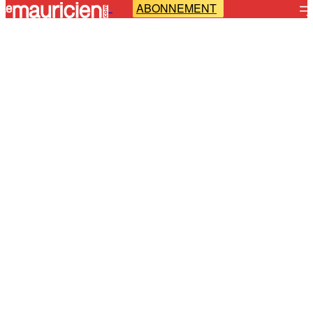
ABONNEMENT
-