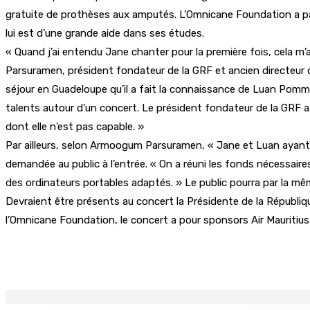
gratuite de prothèses aux amputés. L’Omnicane Foundation a par 
lui est d’une grande aide dans ses études.
« Quand j’ai entendu Jane chanter pour la première fois, cela m’a
Parsuramen, président fondateur de la GRF et ancien directeur d
séjour en Guadeloupe qu’il a fait la connaissance de Luan Pommier.
talents autour d’un concert. Le président fondateur de la GRF 
dont elle n’est pas capable. »
Par ailleurs, selon Armoogum Parsuramen, « Jane et Luan ayant 
demandée au public à l’entrée. « On a réuni les fonds nécessaires 
des ordinateurs portables adaptés. » Le public pourra par la m
Devraient être présents au concert la Présidente de la Républiq
l’Omnicane Foundation, le concert a pour sponsors Air Mauritius
Partager