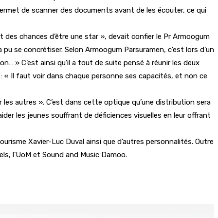
 permet de scanner des documents avant de les écouter, ce qui
ait des chances d’être une star », devait confier le Pr Armoogum
 a pu se concrétiser. Selon Armoogum Parsuramen, c’est lors d’un
on… » C’est ainsi qu’il a tout de suite pensé à réunir les deux
 « Il faut voir dans chaque personne ses capacités, et non ce
es autres ». C’est dans cette optique qu’une distribution sera
ider les jeunes souffrant de déficiences visuelles en leur offrant
ourisme Xavier-Luc Duval ainsi que d’autres personnalités. Outre
odels, l’UoM et Sound and Music Damoo.