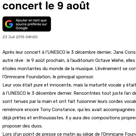
concert le 9 août
23 Juil 2015 04h00
Après leur concert à l’UNESCO le 3 décembre dernier, Jane Con
autre rêve : le 9 août prochain, à l’auditorium Octave Wiehe, ell
étoiles montantes du monde de la musique. L’événement se conc
l’Omnicane Foundation, le principal sponsor.
Leur voix était pure et innocente, mais la maturité vocale y é
à l’UNESCO le 3 décembre dernier. Rencontrées tout juste l’an de
sont tenues par la main et ont fait fusionner leurs cordes vocales
remémore encore Tony Constance, qui les avait accompagnées au p
déjà prêtes et enthousiastes. Il y aura des compositions propres
proposer des duos.
Lors d’un point de presse ce matin au siège de l’Omnicane Found