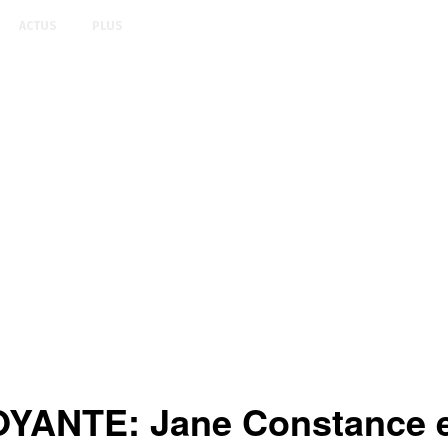
ACTUS
PLUS
ANTE: Jane Constance e