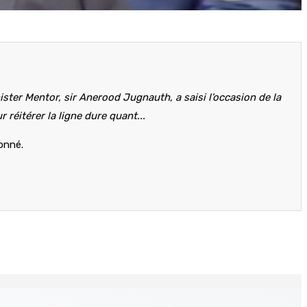
ister Mentor, sir Anerood Jugnauth, a saisi l’occasion de la
 réitérer la ligne dure quant...
bonné.