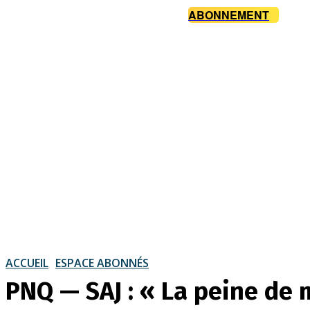
ABONNEMENT
ACCUEIL
ESPACE ABONNÉS
PNQ — SAJ : « La peine de 