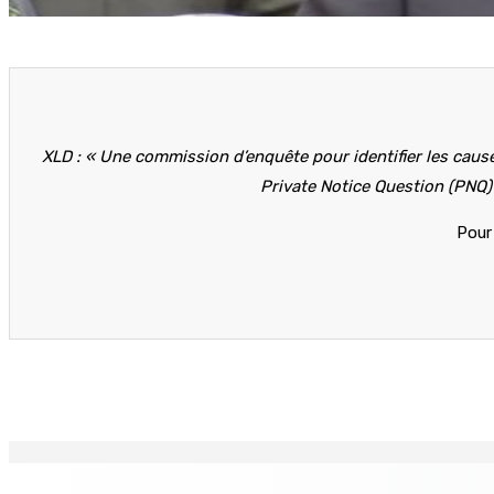
XLD : « Une commission d’enquête pour identifier les causes
Private Notice Question (PNQ) d
Pour 
Partager
EN CONTINU
↻