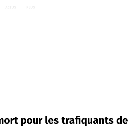
ACTUS
PLUS
mort pour les trafiquants d