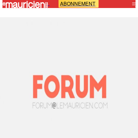
ABONNEMENT
-