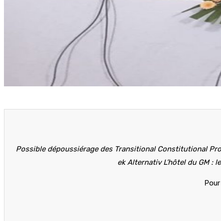
Possible dépoussiérage des Transitional Constitutional Pr
ek Alternativ L’hôtel du GM : l
Pour 