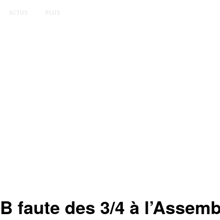
ACTUS
PLUS
 B faute des 3/4 à l’Assem