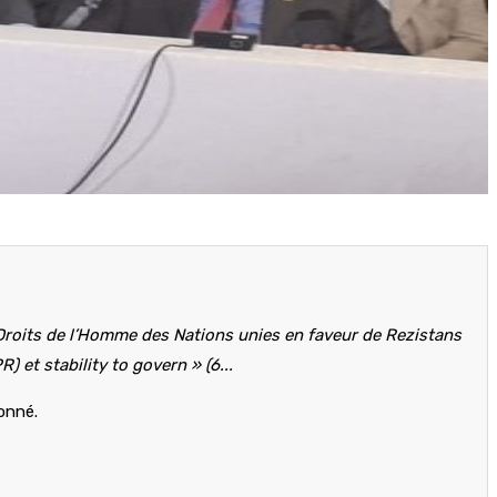
Droits de l’Homme des Nations unies en faveur de Rezistans
) et stability to govern » (6...
bonné.