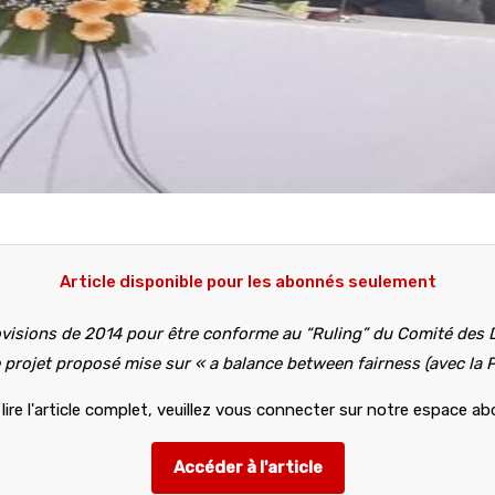
Article disponible pour les abonnés seulement
ovisions de 2014 pour être conforme au “Ruling” du Comité des 
e projet proposé mise sur « a balance between fairness (avec la PR
lire l'article complet, veuillez vous connecter sur notre espace a
Accéder à l'article