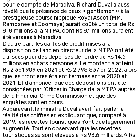
pour le compte de Maradiva. Richard Duval a aussi
révélé que la présence de deux « gentlemen » à la
prestigieuse course hippique Royal Ascot (MM.
Ramdanee et Joomaye) aurait coûté un total de Rs
8, 8 millions à la MTPA, dont Rs 8,1 millions auraient
été versées à Maradiva.
D’autre part, les cartes de crédit mises à la
disposition de l’ancien directeur de la MTPA ont été
utilisées pour des dépenses de l’ordre de Rs 14,6
millions en achats personnels. Le montant a atteint
Rs 2 361 909 en 2021 et Rs 2 798 837 en 2022, alors
que les frontières étaient fermées entre 2020 et
2021. Et d’annoncer que des dépositions ont été
consignées par l’Officer in Charge de la MTPA auprès
de la Financial Crime Commission et que des
enquêtes sont en cours.
Auparavant, le ministre Duval avait fait parler la
réalité des chiffres en expliquant que, comparé à
2019, les recettes touristiques n’ont que légèrement
augmenté. Tout en observant que les recettes
touristiques se sont élevées à Rs 93,6 milliards. « Rs