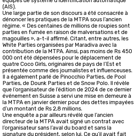
équipés de système d’identification automatique
(AIS).
Une large partie de son discours a été consacrée à
dénoncer les pratiques de la MTPA sous l’ancien
régime. « Des centaines de millions de roupies sont
parties en fumée en raison de malversations et de
magouilles », a-t-il affirmé. Citant, entre autres, les
White Parties organisées par Maradiva avec la
contribution de la MTPA. Ainsi, pas moins de Rs 450
000 ont été dépensées pour le déplacement de
quatre Coco Girls, originaires de pays de l’Est et
présentée comme des journalistes et influenceuses.
Il a également parlé de Pinocchio Parties, de Pool
Parties, de Dounk Parties et de Snow Polo. Il révèle
que l’organisateur de l’édition de 2024 de ce dernier
événement en Suisse a servi une mise en demeure à
la MTPA en janvier dernier pour des dettes impayées
d’un montant de Rs 2,8 millions.
Une enquête a par ailleurs révélé que l’ancien
directeur de la MTPA avait signé un contrat avec
l’organisateur sans l’aval du board et sans la
signature du président, selon lui. Ce qu’il avait fait