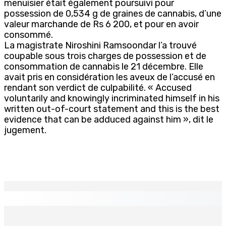
menuisier était également poursuivi pour
possession de 0,534 g de graines de cannabis, d’une
valeur marchande de Rs 6 200, et pour en avoir
consommé.
La magistrate Niroshini Ramsoondar l’a trouvé
coupable sous trois charges de possession et de
consommation de cannabis le 21 décembre. Elle
avait pris en considération les aveux de l’accusé en
rendant son verdict de culpabilité. « Accused
voluntarily and knowingly incriminated himself in his
written out-of-court statement and this is the best
evidence that can be adduced against him », dit le
jugement.
EN CONTINU
↻
Région : Stéphanie Anquetil admise à l’African Academy