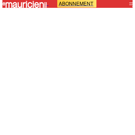
ABONNEMENT
-