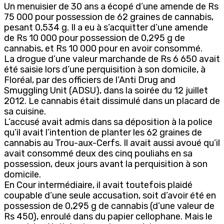
Un menuisier de 30 ans a écopé d’une amende de Rs
75 000 pour possession de 62 graines de cannabis,
pesant 0,534 g. Il a eu à s’acquitter d’une amende
de Rs 10 000 pour possession de 0,295 g de
cannabis, et Rs 10 000 pour en avoir consommé.
La drogue d’une valeur marchande de Rs 6 650 avait
été saisie lors d’une perquisition à son domicile, à
Floréal, par des officiers de l’Anti Drug and
Smuggling Unit (ADSU), dans la soirée du 12 juillet
2012. Le cannabis était dissimulé dans un placard de
sa cuisine.
L’accusé avait admis dans sa déposition à la police
qu’il avait l’intention de planter les 62 graines de
cannabis au Trou-aux-Cerfs. Il avait aussi avoué qu’il
avait consommé deux des cinq pouliahs en sa
possession, deux jours avant la perquisition à son
domicile.
En Cour intermédiaire, il avait toutefois plaidé
coupable d’une seule accusation, soit d’avoir été en
possession de 0,295 g de cannabis (d’une valeur de
Rs 450), enroulé dans du papier cellophane. Mais le