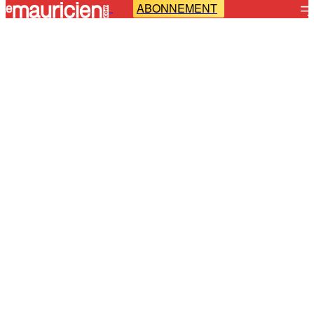
ABONNEMENT
-