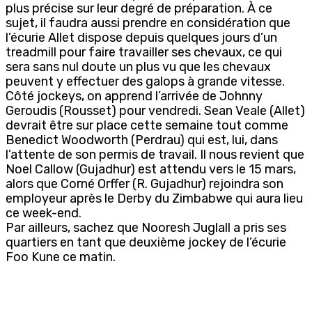
plus précise sur leur degré de préparation. À ce
sujet, il faudra aussi prendre en considération que
l’écurie Allet dispose depuis quelques jours d’un
treadmill pour faire travailler ses chevaux, ce qui
sera sans nul doute un plus vu que les chevaux
peuvent y effectuer des galops à grande vitesse.
Côté jockeys, on apprend l’arrivée de Johnny
Geroudis (Rousset) pour vendredi. Sean Veale (Allet)
devrait être sur place cette semaine tout comme
Benedict Woodworth (Perdrau) qui est, lui, dans
l’attente de son permis de travail. Il nous revient que
Noel Callow (Gujadhur) est attendu vers le 15 mars,
alors que Corné Orffer (R. Gujadhur) rejoindra son
employeur après le Derby du Zimbabwe qui aura lieu
ce week-end.
Par ailleurs, sachez que Nooresh Juglall a pris ses
quartiers en tant que deuxième jockey de l’écurie
Foo Kune ce matin.