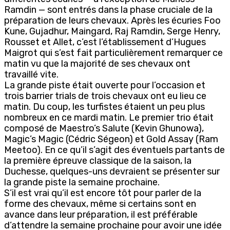
Ramdin — sont entrés dans la phase cruciale de la
préparation de leurs chevaux. Après les écuries Foo
Kune, Gujadhur, Maingard, Raj Ramdin, Serge Henry,
Rousset et Allet, c’est l’établissement d’Hugues
Maigrot qui s’est fait particulièrement remarquer ce
matin vu que la majorité de ses chevaux ont
travaillé vite.
La grande piste était ouverte pour l’occasion et
trois barrier trials de trois chevaux ont eu lieu ce
matin. Du coup, les turfistes étaient un peu plus
nombreux en ce mardi matin. Le premier trio était
composé de Maestro’s Salute (Kevin Ghunowa),
Magic’s Magic (Cédric Ségeon) et Gold Assay (Ram
Meetoo). En ce qu’il s’agit des éventuels partants de
la première épreuve classique de la saison, la
Duchesse, quelques-uns devraient se présenter sur
la grande piste la semaine prochaine.
S’il est vrai qu’il est encore tôt pour parler de la
forme des chevaux, même si certains sont en
avance dans leur préparation, il est préférable
d’attendre la semaine prochaine pour avoir une idée