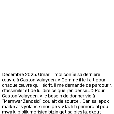
Décembre 2025, Umar Timol confie sa dernière
œuvre à Gaston Valayden. « Comme il le fait pour
chaque œuvre qu’il écrit, il me demande de parcourir,
d’assimiler et de lui dire ce que j’en pense… » Pour
Gaston Valayden, « le besoin de donner vie à
“Memwar Zenosid” coulait de source… Dan sa lepok
marke ar vyolans ki nou pe viv la, li ti primordial pou
mwa ki piblik morisien bizin get sa pies la, ekout