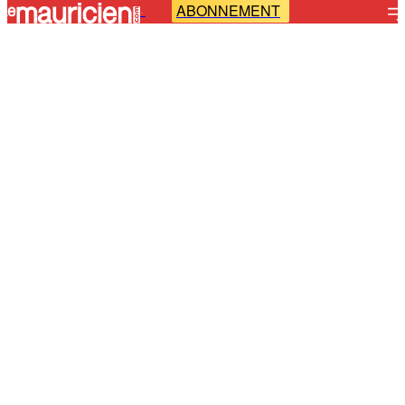
ABONNEMENT
-