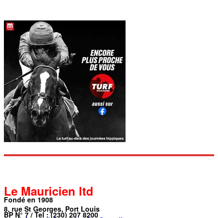
Le Mauricien ltd
Fondé en 1908
8, rue St Georges, Port Louis
BP N° 7 / Tel : (230) 207 8200