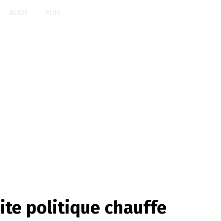
ACTUS
PLUS
te politique chauffe