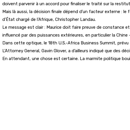
doivent parvenir à un accord pour finaliser le traité sur la restitut
Mais là aussi, la décision finale dépend d’un facteur externe : l
d’État chargé de l’Afrique, Christopher Landau.
Le message est clair : Maurice doit faire preuve de constance e
influencé par des puissances extérieures, en particulier la Chin
Dans cette optique, le 18th U.S.-Africa Business Summit, prévu
L’Attorney General, Gavin Glover, a d’ailleurs indiqué que des d
En attendant, une chose est certaine. La marmite politique boui