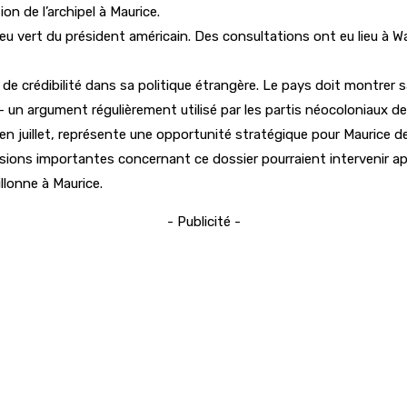
ion de l’archipel à Maurice.
e feu vert du président américain. Des consultations ont eu lieu à
t de crédibilité dans sa politique étrangère. Le pays doit montre
e – un argument régulièrement utilisé par les partis néocoloniaux 
 en juillet, représente une opportunité stratégique pour Maurice
écisions importantes concernant ce dossier pourraient intervenir 
llonne à Maurice.
- Publicité -