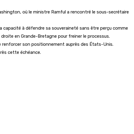
 Washington, où le ministre Ramful a rencontré le sous-secrétaire
r sa capacité à défendre sa souveraineté sans être perçu comme
de droite en Grande-Bretagne pour freiner le processus.
 de renforcer son positionnement auprès des États-Unis.
après cette échéance.