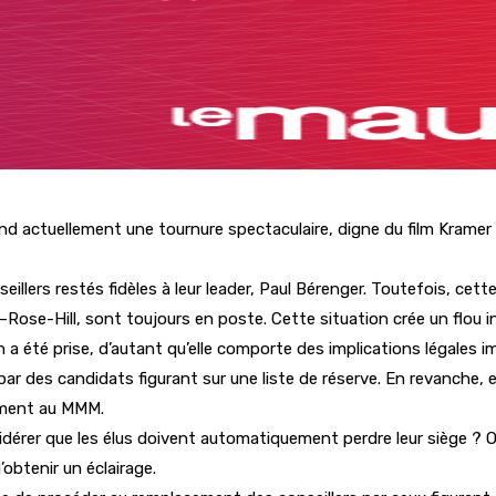
d actuellement une tournure spectaculaire, digne du film Kramer v
lers restés fidèles à leur leader, Paul Bérenger. Toutefois, cette
Rose-Hill, sont toujours en poste. Cette situation crée un flou in
on a été prise, d’autant qu’elle comporte des implications légales 
 des candidats figurant sur une liste de réserve. En revanche, elle
lement au MMM.
dérer que les élus doivent automatiquement perdre leur siège ? Ou
’obtenir un éclairage.