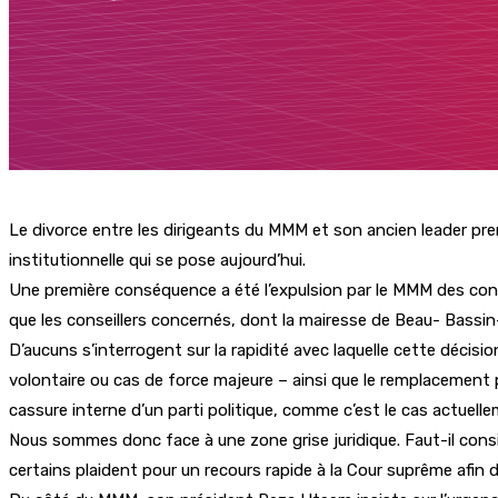
Le divorce entre les dirigeants du MMM et son ancien leader pren
institutionnelle qui se pose aujourd’hui.
Une première conséquence a été l’expulsion par le MMM des conseil
que les conseillers concernés, dont la mairesse de Beau- Bassin–
D’aucuns s’interrogent sur la rapidité avec laquelle cette décisi
volontaire ou cas de force majeure – ainsi que le remplacement par
cassure interne d’un parti politique, comme c’est le cas actuel
Nous sommes donc face à une zone grise juridique. Faut-il consi
certains plaident pour un recours rapide à la Cour suprême afin d