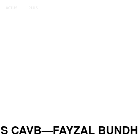
ACTUS
PLUS
 CAVB—FAYZAL BUNDHUN: