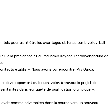
 : tels pourraient être les avantages obtenus par le volley-ball
au élu à la présidence et au Mauricien Kaysee Teeroovengadum de
ce.
contacts établis. « Nous avons pu rencontrer Ary Garça,
 le développement du beach-volley à travers le projet de
ésentantes dans leur quête de qualification olympique ».
er avait comme adversaires dans la course vers un nouveau