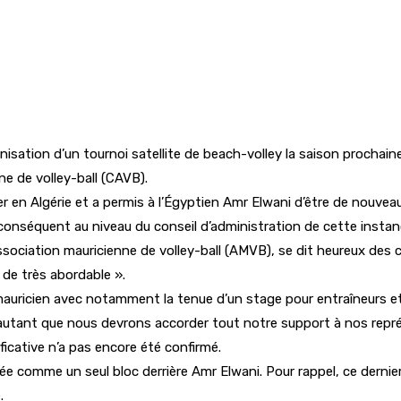
nisation d’un tournoi satellite de beach-volley la saison prochaine
ne de volley-ball (CAVB).
r en Algérie et a permis à l’Égyptien Amr Elwani d’être de nouve
conséquent au niveau du conseil d’administration de cette instan
sociation mauricienne de volley-ball (AMVB), se dit heureux des 
 de très abordable ».
mauricien avec notamment la tenue d’un stage pour entraîneurs et
. D’autant que nous devrons accorder tout notre support à nos repr
ificative n’a pas encore été confirmé.
e comme un seul bloc derrière Amr Elwani. Pour rappel, ce derni
.