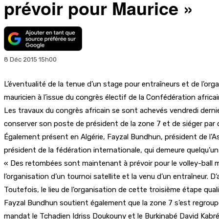
prévoir pour Maurice »
8 Déc 2015 15h00
L’éventualité de la tenue d’un stage pour entraîneurs et de l’orga
mauricien à l’issue du congrès électif de la Confédération africai
Les travaux du congrès africain se sont achevés vendredi dernie
conserver son poste de président de la zone 7 et de siéger par 
Également présent en Algérie, Fayzal Bundhun, président de l’As
président de la fédération internationale, qui demeure quelqu’un
« Des retombées sont maintenant à prévoir pour le volley-ball 
l’organisation d’un tournoi satellite et la venu d’un entraîneur
Toutefois, le lieu de l’organisation de cette troisième étape qual
Fayzal Bundhun soutient également que la zone 7 s’est regroupé
mandat le Tchadien Idriss Doukouny et le Burkinabé David Kabré