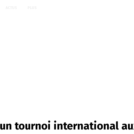
ACTUS
PLUS
 un tournoi international a