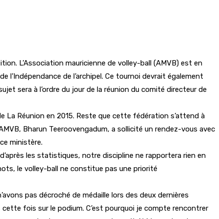
tition. L’Association mauricienne de volley-ball (AMVB) est en
 de l’Indépendance de l’archipel. Ce tournoi devrait également
et sera à l’ordre du jour de la réunion du comité directeur de
 de La Réunion en 2015. Reste que cette fédération s’attend à
 l’AMVB, Bharun Teeroovengadum, a sollicité un rendez-vous avec
ce ministère.
’après les statistiques, notre discipline ne rapportera rien en
ts, le volley-ball ne constitue pas une priorité
n’avons pas décroché de médaille lors des deux dernières
s cette fois sur le podium. C’est pourquoi je compte rencontrer