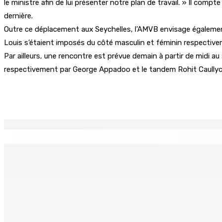
le ministre afin de lui présenter notre plan de travail. » Il com
dernière.
Outre ce déplacement aux Seychelles, l’AMVB envisage également
Louis s’étaient imposés du côté masculin et féminin respective
Par ailleurs, une rencontre est prévue demain à partir de midi a
respectivement par George Appadoo et le tandem Rohit Caullyc
Partager
EN CONTINU
↻
CORPS PARA-PUBLICS EDB : Rs 850 000 par mois à Ramdaurs
7 Août 2026 10h00
Région : Stéphanie Anquetil admise à l’African Academy for
7 Août 2026 08h00