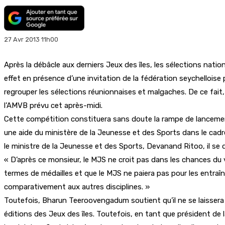
27 Avr 2013 11h00
Après la débâcle aux derniers Jeux des îles, les sélections natio
effet en présence d’une invitation de la fédération seychelloise 
regrouper les sélections réunionnaises et malgaches. De ce fait,
l’AMVB prévu cet après-midi.
Cette compétition constituera sans doute la rampe de lancement 
une aide du ministère de la Jeunesse et des Sports dans le cad
le ministre de la Jeunesse et des Sports, Devanand Ritoo, il se 
« D’après ce monsieur, le MJS ne croit pas dans les chances du vo
termes de médailles et que le MJS ne paiera pas pour les entraîn
comparativement aux autres disciplines. »
Toutefois, Bharun Teeroovengadum soutient qu’il ne se laissera 
éditions des Jeux des îles. Toutefois, en tant que président de 