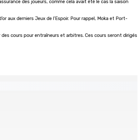
l’assurance des joueurs, comme cela avait été le cas la saison
r aux derniers Jeux de l’Espoir. Pour rappel, Moka et Port-
 des cours pour entraîneurs et arbitres. Ces cours seront dirigés
tables saisis depuis novembre 2024