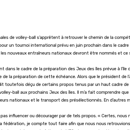
nales de volley-ball s’apprêtent à retrouver le chemin de la compé
pour un tournoi international prévu en juin prochain dans le cadre
 les nouveaux entraîneurs nationaux devront être nommés et ce suj
dans le cadre de la préparation des Jeux des îles prévue à l’île
re de la préparation de cette échéance. Alors que le président de
dit toutefois déçu de certains propos tenus par un haut cadre de 
lley-ball aux prochains Jeux des îles. Il m’a fait comprendre que d
eurs nationaux et le transport des présélectionnés. En d’autres mo
pas influencer ou décourager par de tels propos. « Certes, nous 
la fédération, je compte tout faire afin que nous nous retrouvion