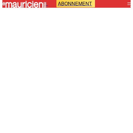
ABONNEMENT
-