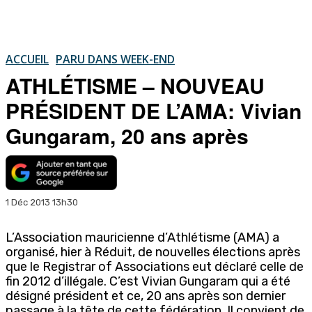
ACCUEIL
PARU DANS WEEK-END
ATHLÉTISME – NOUVEAU
PRÉSIDENT DE L’AMA: Vivian
Gungaram, 20 ans après
1 Déc 2013 13h30
L’Association mauricienne d’Athlétisme (AMA) a
organisé, hier à Réduit, de nouvelles élections après
que le Registrar of Associations eut déclaré celle de
fin 2012 d’illégale. C’est Vivian Gungaram qui a été
désigné président et ce, 20 ans après son dernier
passage à la tête de cette fédération. Il convient de