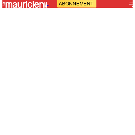
ABONNEMENT
-