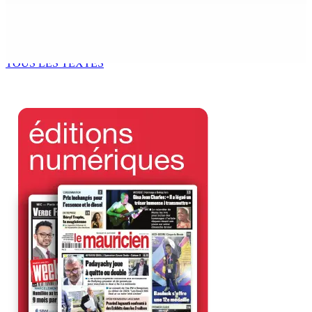
Tourisme | Patrimoine naturel exceptionnel Île-aux-
Cerfs : un plan de régénération durable
9 Août 2026 12h00
TOUS LES TEXTES