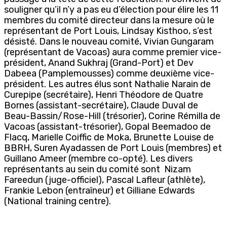
souligner qu’il n’y a pas eu d’élection pour élire les 11
membres du comité directeur dans la mesure où le
représentant de Port Louis, Lindsay Kisthoo, s’est
désisté. Dans le nouveau comité, Vivian Gungaram
(représentant de Vacoas) aura comme premier vice-
président, Anand Sukhraj (Grand-Port) et Dev
Dabeea (Pamplemousses) comme deuxième vice-
président. Les autres élus sont Nathalie Narain de
Curepipe (secrétaire), Henri Théodore de Quatre
Bornes (assistant-secrétaire), Claude Duval de
Beau-Bassin/Rose-Hill (trésorier), Corine Rémilla de
Vacoas (assistant-trésorier), Gopal Beemadoo de
Flacq, Marielle Coiffic de Moka, Brunette Louise de
BBRH, Suren Ayadassen de Port Louis (membres) et
Guillano Ameer (membre co-opté). Les divers
représentants au sein du comité sont Nizam
Fareedun (juge-officiel), Pascal Lafleur (athlète),
Frankie Lebon (entraîneur) et Gilliane Edwards
(National training centre).