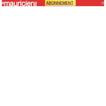
ABONNEMENT
-