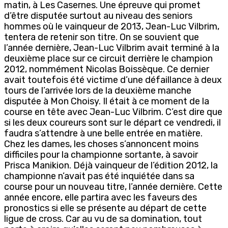
matin, à Les Casernes. Une épreuve qui promet
d’être disputée surtout au niveau des seniors
hommes où le vainqueur de 2013, Jean-Luc Vilbrim,
tentera de retenir son titre. On se souvient que
l’année dernière, Jean-Luc Vilbrim avait terminé à la
deuxième place sur ce circuit derrière le champion
2012, nommément Nicolas Boissèque. Ce dernier
avait toutefois été victime d’une défaillance à deux
tours de l’arrivée lors de la deuxième manche
disputée à Mon Choisy. Il était à ce moment de la
course en tête avec Jean-Luc Vilbrim. C’est dire que
si les deux coureurs sont sur le départ ce vendredi, il
faudra s’attendre à une belle entrée en matière.
Chez les dames, les choses s’annoncent moins
difficiles pour la championne sortante, à savoir
Prisca Manikion. Déjà vainqueur de l’édition 2012, la
championne n’avait pas été inquiétée dans sa
course pour un nouveau titre, l’année dernière. Cette
année encore, elle partira avec les faveurs des
pronostics si elle se présente au départ de cette
ligue de cross. Car au vu de sa domination, tout