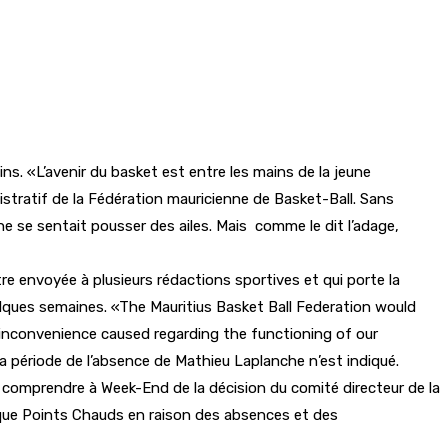
ins. «L’avenir du basket est entre les mains de la jeune
stratif de la Fédération mauricienne de Basket-Ball. Sans
he se sentait pousser des ailes. Mais comme le dit l’adage,
re envoyée à plusieurs rédactions sportives et qui porte la
elques semaines. «The Mauritius Basket Ball Federation would
y inconvenience caused regarding the functioning of our
 la période de l’absence de Mathieu Laplanche n’est indiqué.
 comprendre à Week-End de la décision du comité directeur de la
ique Points Chauds en raison des absences et des