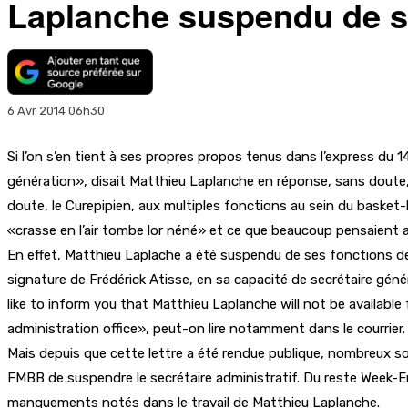
Laplanche suspendu de se
6 Avr 2014 06h30
Si l’on s’en tient à ses propres propos tenus dans l’express du 1
génération», disait Matthieu Laplanche en réponse, sans doute, 
doute, le Curepipien, aux multiples fonctions au sein du basket-
«crasse en l’air tombe lor néné» et ce que beaucoup pensaient alla
En effet, Matthieu Laplache a été suspendu de ses fonctions de s
signature de Frédérick Atisse, en sa capacité de secrétaire gén
like to inform you that Matthieu Laplanche will not be availabl
administration office», peut-on lire notamment dans le courrier. 
Mais depuis que cette lettre a été rendue publique, nombreux s
FMBB de suspendre le secrétaire administratif. Du reste Week-
manquements notés dans le travail de Matthieu Laplanche.