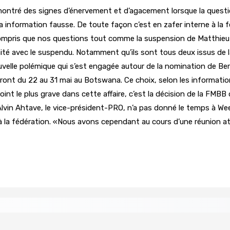
 montré des signes d’énervement et d’agacement lorsque la questi
 information fausse. De toute façon c’est en zafer interne à la 
a compris que nos questions tout comme la suspension de Matthie
ité avec le suspendu. Notamment qu’ils sont tous deux issus de l
velle polémique qui s’est engagée autour de la nomination de Be
dront du 22 au 31 mai au Botswana. Ce choix, selon les informatio
 point le plus grave dans cette affaire, c’est la décision de la FMB
Alvin Ahtave, le vice-président-PRO, n’a pas donné le temps à We
 la fédération. «Nous avons cependant au cours d’une réunion atti