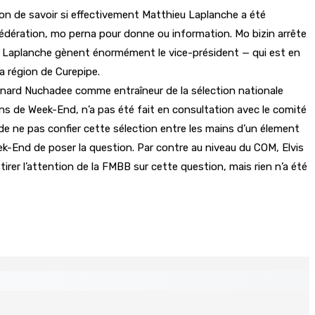
on de savoir si effectivement Matthieu Laplanche a été
fédération, mo perna pour donne ou information. Mo bizin arrête
u Laplanche gènent énormément le vice-président — qui est en
a région de Curepipe.
rnard Nuchadee comme entraîneur de la sélection nationale
ns de Week-End, n’a pas été fait en consultation avec le comité
B de ne pas confier cette sélection entre les mains d’un élement
ek-End de poser la question. Par contre au niveau du COM, Elvis
rer l’attention de la FMBB sur cette question, mais rien n’a été