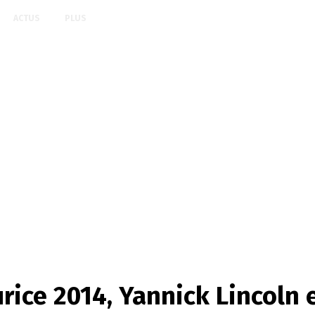
ACTUS
PLUS
rice 2014, Yannick Lincoln 