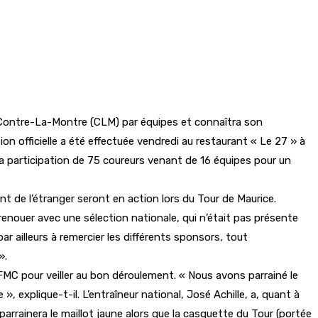
n Contre-La-Montre (CLM) par équipes et connaîtra son
on officielle a été effectuée vendredi au restaurant « Le 27 » à
a participation de 75 coureurs venant de 16 équipes pour un
nt de l’étranger seront en action lors du Tour de Maurice.
enouer avec une sélection nationale, qui n’était pas présente
r ailleurs à remercier les différents sponsors, tout
».
a FMC pour veiller au bon déroulement. « Nous avons parrainé le
 explique-t-il. L’entraîneur national, José Achille, a, quant à
rrainera le maillot jaune alors que la casquette du Tour (portée