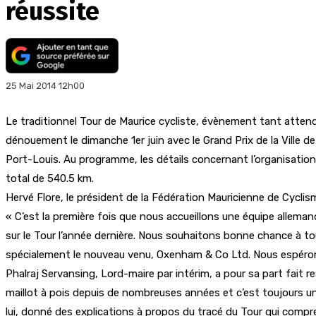
réussite
25 Mai 2014 12h00
Le traditionnel Tour de Maurice cycliste, évènement tant atten
dénouement le dimanche 1er juin avec le Grand Prix de la Ville d
Port-Louis. Au programme, les détails concernant l’organisation
total de 540.5 km.
Hervé Flore, le président de la Fédération Mauricienne de Cyclism
« C’est la première fois que nous accueillons une équipe allema
sur le Tour l’année dernière. Nous souhaitons bonne chance à tous
spécialement le nouveau venu, Oxenham & Co Ltd. Nous espérons q
Phalraj Servansing, Lord-maire par intérim, a pour sa part fait r
maillot à pois depuis de nombreuses années et c’est toujours un p
lui, donné des explications à propos du tracé du Tour qui compr