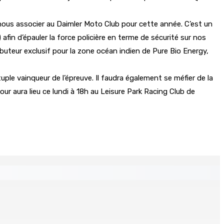
nous associer au Daimler Moto Club pour cette année. C’est un
 afin d’épauler la force policière en terme de sécurité sur nos
teur exclusif pour la zone océan indien de Pure Bio Energy,
uple vainqueur de l’épreuve. Il faudra également se méfier de la
r aura lieu ce lundi à 18h au Leisure Park Racing Club de
 Mauritius