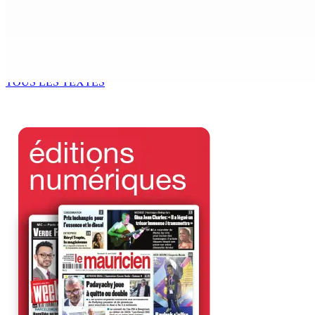
6 Août 2026 14h00
Kugan Parapen, Junior Minister à la Sécurité sociale « Le p
6 Août 2026 13h00
TOUS LES TEXTES