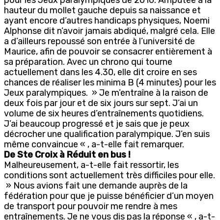
hauteur du mollet gauche depuis sa naissance et
ayant encore d’autres handicaps physiques, Noemi
Alphonse dit n’avoir jamais abdiqué, malgré cela. Elle
a d’ailleurs repoussé son entrée à l’université de
Maurice, afin de pouvoir se consacrer entièrement à
sa préparation. Avec un chrono qui tourne
actuellement dans les 4.30, elle dit croire en ses
chances de réaliser les minima B (4 minutes) pour les
Jeux paralympiques. » Je m’entraîne à la raison de
deux fois par jour et de six jours sur sept. J’ai un
volume de six heures d’entraînements quotidiens.
J’ai beaucoup progressé et je sais que je peux
décrocher une qualification paralympique. J’en suis
même convaincue « , a-t-elle fait remarquer.
De Ste Croix à Réduit en bus !
Malheureusement, a-t-elle fait ressortir, les
conditions sont actuellement très difficiles pour elle.
» Nous avions fait une demande auprès de la
fédération pour que je puisse bénéficier d’un moyen
de transport pour pouvoir me rendre à mes
entraînements. Je ne vous dis pas la réponse « , a-t-