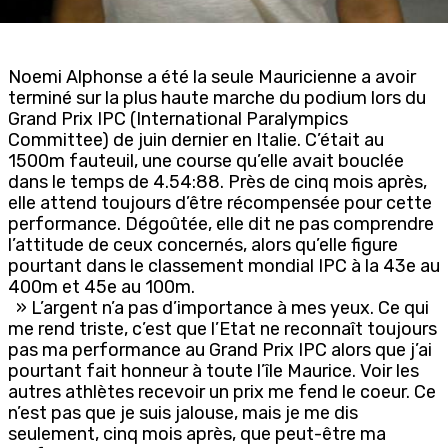
Noemi Alphonse a été la seule Mauricienne a avoir
terminé sur la plus haute marche du podium lors du
Grand Prix IPC (International Paralympics
Committee) de juin dernier en Italie. C’était au
1500m fauteuil, une course qu’elle avait bouclée
dans le temps de 4.54:88. Près de cinq mois après,
elle attend toujours d’être récompensée pour cette
performance. Dégoûtée, elle dit ne pas comprendre
l’attitude de ceux concernés, alors qu’elle figure
pourtant dans le classement mondial IPC à la 43e au
400m et 45e au 100m.
» L’argent n’a pas d’importance à mes yeux. Ce qui
me rend triste, c’est que l’Etat ne reconnaît toujours
pas ma performance au Grand Prix IPC alors que j’ai
pourtant fait honneur à toute l’île Maurice. Voir les
autres athlètes recevoir un prix me fend le coeur. Ce
n’est pas que je suis jalouse, mais je me dis
seulement, cinq mois après, que peut-être ma