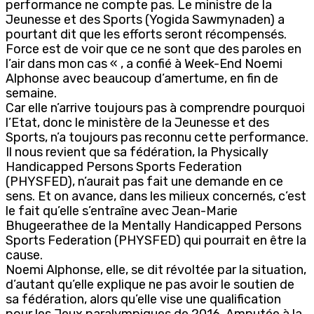
performance ne compte pas. Le ministre de la
Jeunesse et des Sports (Yogida Sawmynaden) a
pourtant dit que les efforts seront récompensés.
Force est de voir que ce ne sont que des paroles en
l’air dans mon cas « , a confié à Week-End Noemi
Alphonse avec beaucoup d’amertume, en fin de
semaine.
Car elle n’arrive toujours pas à comprendre pourquoi
l’Etat, donc le ministère de la Jeunesse et des
Sports, n’a toujours pas reconnu cette performance.
Il nous revient que sa fédération, la Physically
Handicapped Persons Sports Federation
(PHYSFED), n’aurait pas fait une demande en ce
sens. Et on avance, dans les milieux concernés, c’est
le fait qu’elle s’entraîne avec Jean-Marie
Bhugeerathee de la Mentally Handicapped Persons
Sports Federation (PHYSFED) qui pourrait en être la
cause.
Noemi Alphonse, elle, se dit révoltée par la situation,
d’autant qu’elle explique ne pas avoir le soutien de
sa fédération, alors qu’elle vise une qualification
pour les Jeux paralympiques de 2016. Amputée à la