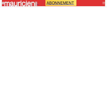
ABONNEMENT
-