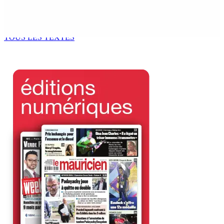
Tourisme | Patrimoine naturel exceptionnel Île-aux-
Cerfs : un plan de régénération durable
9 Août 2026 12h00
TOUS LES TEXTES