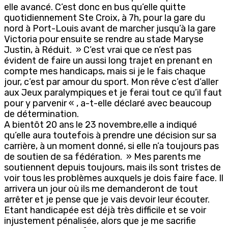
elle avancé. C’est donc en bus qu’elle quitte
quotidiennement Ste Croix, à 7h, pour la gare du
nord à Port-Louis avant de marcher jusqu’à la gare
Victoria pour ensuite se rendre au stade Maryse
Justin, à Réduit. » C’est vrai que ce n’est pas
évident de faire un aussi long trajet en prenant en
compte mes handicaps, mais si je le fais chaque
jour, c’est par amour du sport. Mon rêve c’est d’aller
aux Jeux paralympiques et je ferai tout ce qu’il faut
pour y parvenir « , a-t-elle déclaré avec beaucoup
de détermination.
A bientôt 20 ans le 23 novembre,elle a indiqué
qu’elle aura toutefois à prendre une décision sur sa
carrière, à un moment donné, si elle n’a toujours pas
de soutien de sa fédération. » Mes parents me
soutiennent depuis toujours, mais ils sont tristes de
voir tous les problèmes auxquels je dois faire face. Il
arrivera un jour où ils me demanderont de tout
arrêter et je pense que je vais devoir leur écouter.
Etant handicapée est déjà très difficile et se voir
injustement pénalisée, alors que je me sacrifie