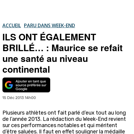
ACCUEIL
PARU DANS WEEK-END
ILS ONT ÉGALEMENT
BRILLÉ… : Maurice se refait
une santé au niveau
continental
15 Déc 2013 14h00
Plusieurs athlètes ont fait parlé d’eux tout au long
de l’année 2013. La rédaction du Week-End revient
sur ces performances notables et qui méritent
d’être saluées. Il faut en effet souligner la médaille