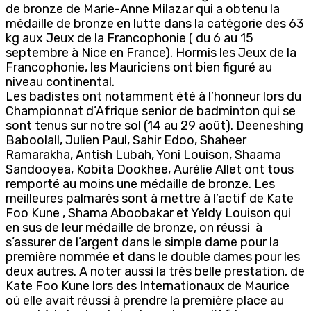
de bronze de Marie-Anne Milazar qui a obtenu la
médaille de bronze en lutte dans la catégorie des 63
kg aux Jeux de la Francophonie ( du 6 au 15
septembre à Nice en France). Hormis les Jeux de la
Francophonie, les Mauriciens ont bien figuré au
niveau continental.
Les badistes ont notamment été à l’honneur lors du
Championnat d’Afrique senior de badminton qui se
sont tenus sur notre sol (14 au 29 août). Deeneshing
Baboolall, Julien Paul, Sahir Edoo, Shaheer
Ramarakha, Antish Lubah, Yoni Louison, Shaama
Sandooyea, Kobita Dookhee, Aurélie Allet ont tous
remporté au moins une médaille de bronze. Les
meilleures palmarès sont à mettre à l’actif de Kate
Foo Kune , Shama Aboobakar et Yeldy Louison qui
en sus de leur médaille de bronze, on réussi à
s’assurer de l’argent dans le simple dame pour la
première nommée et dans le double dames pour les
deux autres. A noter aussi la très belle prestation, de
Kate Foo Kune lors des Internationaux de Maurice
où elle avait réussi à prendre la première place au