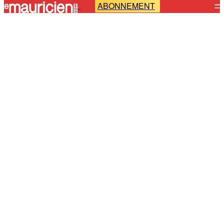
ABONNEMENT
-