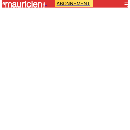
ABONNEMENT
-