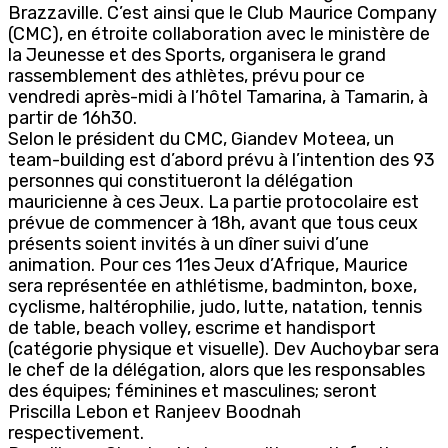
Brazzaville. C’est ainsi que le Club Maurice Company
(CMC), en étroite collaboration avec le ministère de
la Jeunesse et des Sports, organisera le grand
rassemblement des athlètes, prévu pour ce
vendredi après-midi à l’hôtel Tamarina, à Tamarin, à
partir de 16h30.
Selon le président du CMC, Giandev Moteea, un
team-building est d’abord prévu à l’intention des 93
personnes qui constitueront la délégation
mauricienne à ces Jeux. La partie protocolaire est
prévue de commencer à 18h, avant que tous ceux
présents soient invités à un dîner suivi d’une
animation. Pour ces 11es Jeux d’Afrique, Maurice
sera représentée en athlétisme, badminton, boxe,
cyclisme, haltérophilie, judo, lutte, natation, tennis
de table, beach volley, escrime et handisport
(catégorie physique et visuelle). Dev Auchoybar sera
le chef de la délégation, alors que les responsables
des équipes; féminines et masculines; seront
Priscilla Lebon et Ranjeev Boodnah
respectivement.