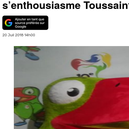
s’enthousiasme Toussain
20 Juil 2018 14h00