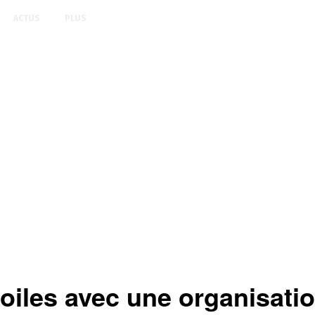
ACTUS
PLUS
toiles avec une organisatio