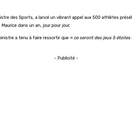
stre des Sports, a lancé un vibrant appel aux 500 athlètes présél
 Maurice dans un an, jour pour jour.
nistre a tenu à faire ressortir que
« ce seront des jeux 5 étoiles
- Publicité -