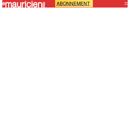
ABONNEMENT
-