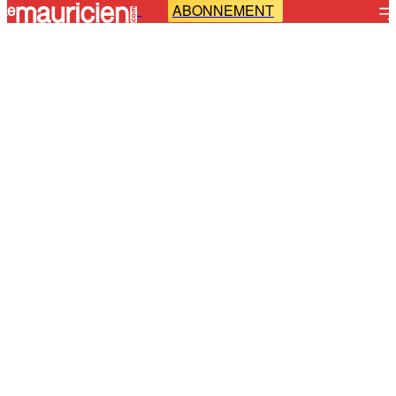
ABONNEMENT
-