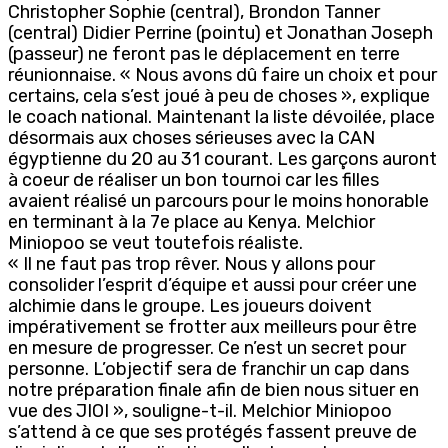
Christopher Sophie (central), Brondon Tanner
(central) Didier Perrine (pointu) et Jonathan Joseph
(passeur) ne feront pas le déplacement en terre
réunionnaise. « Nous avons dû faire un choix et pour
certains, cela s’est joué à peu de choses », explique
le coach national. Maintenant la liste dévoilée, place
désormais aux choses sérieuses avec la CAN
égyptienne du 20 au 31 courant. Les garçons auront
à coeur de réaliser un bon tournoi car les filles
avaient réalisé un parcours pour le moins honorable
en terminant à la 7e place au Kenya. Melchior
Miniopoo se veut toutefois réaliste.
« Il ne faut pas trop rêver. Nous y allons pour
consolider l’esprit d’équipe et aussi pour créer une
alchimie dans le groupe. Les joueurs doivent
impérativement se frotter aux meilleurs pour être
en mesure de progresser. Ce n’est un secret pour
personne. L’objectif sera de franchir un cap dans
notre préparation finale afin de bien nous situer en
vue des JIOI », souligne-t-il. Melchior Miniopoo
s’attend à ce que ses protégés fassent preuve de