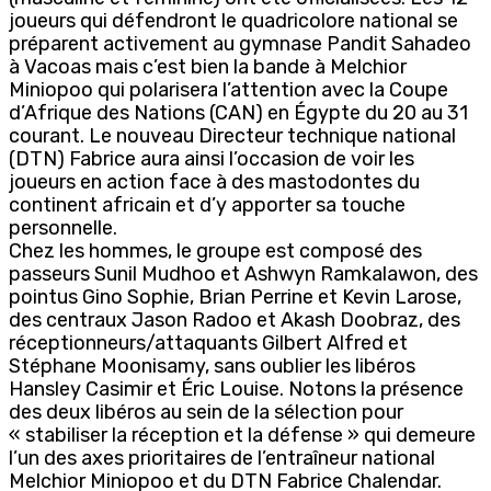
joueurs qui défendront le quadricolore national se
préparent activement au gymnase Pandit Sahadeo
à Vacoas mais c’est bien la bande à Melchior
Miniopoo qui polarisera l’attention avec la Coupe
d’Afrique des Nations (CAN) en Égypte du 20 au 31
courant. Le nouveau Directeur technique national
(DTN) Fabrice aura ainsi l’occasion de voir les
joueurs en action face à des mastodontes du
continent africain et d’y apporter sa touche
personnelle.
Chez les hommes, le groupe est composé des
passeurs Sunil Mudhoo et Ashwyn Ramkalawon, des
pointus Gino Sophie, Brian Perrine et Kevin Larose,
des centraux Jason Radoo et Akash Doobraz, des
réceptionneurs/attaquants Gilbert Alfred et
Stéphane Moonisamy, sans oublier les libéros
Hansley Casimir et Éric Louise. Notons la présence
des deux libéros au sein de la sélection pour
« stabiliser la réception et la défense » qui demeure
l’un des axes prioritaires de l’entraîneur national
Melchior Miniopoo et du DTN Fabrice Chalendar.