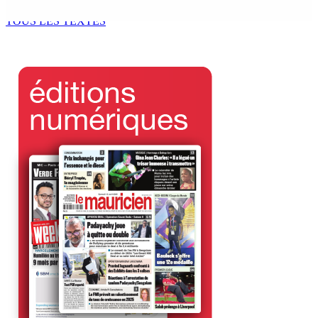
6 Août 2026 09h50
TOUS LES TEXTES