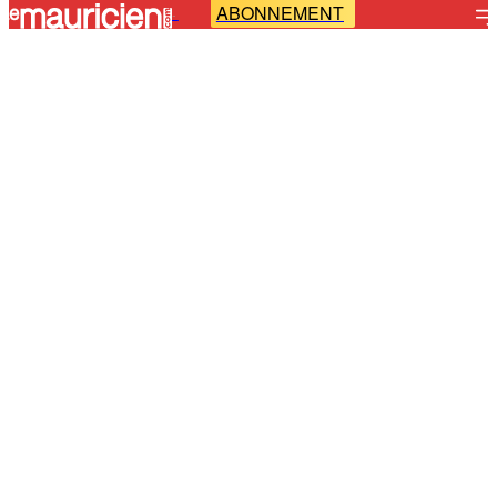
ABONNEMENT
-