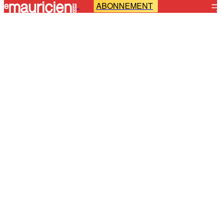
ABONNEMENT
-