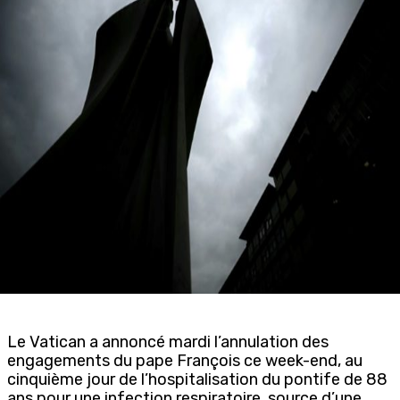
Le Vatican a annoncé mardi l’annulation des
engagements du pape François ce week-end, au
cinquième jour de l’hospitalisation du pontife de 88
ans pour une infection respiratoire, source d’une