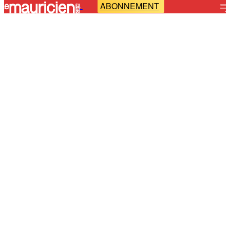
ABONNEMENT
-