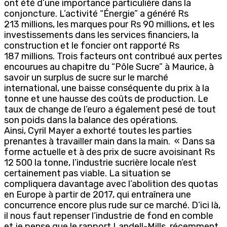
ont été d’une importance particulière dans la
conjoncture. L’activité “Énergie” a généré Rs
213 millions, les marques pour Rs 90 millions, et les
investissements dans les services financiers, la
construction et le foncier ont rapporté Rs
187 millions. Trois facteurs ont contribué aux pertes
encourues au chapitre du “Pôle Sucre” à Maurice, à
savoir un surplus de sucre sur le marché
international, une baisse conséquente du prix à la
tonne et une hausse des coûts de production. Le
taux de change de l’euro a également pesé de tout
son poids dans la balance des opérations.
Ainsi, Cyril Mayer a exhorté toutes les parties
prenantes à travailler main dans la main. « Dans sa
forme actuelle et à des prix de sucre avoisinant Rs
12 500 la tonne, l’industrie sucrière locale n’est
certainement pas viable. La situation se
compliquera davantage avec l’abolition des quotas
en Europe à partir de 2017, qui entraînera une
concurrence encore plus rude sur ce marché. D’ici là,
il nous faut repenser l’industrie de fond en comble
et je pense que le rapport Landell-Mills, récemment