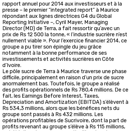
rapport annuel pour 2014 aux investisseurs et à la
presse – le premier “integrated report” à Maurice
répondant aux lignes directrices G4 du Global
Reporting Initiative –, Cyril Mayer, Managing
Director (MD) de Terra, a fait ressortir qu’avec un
prix de Rs 12 500 la tonne, « l’industrie sucrière n’est
nullement viable ». Pour l’exercice financier 2014, ce
groupe a pu tirer son épingle du jeu grâce
notamment à la bonne performance de ses
investissements et activités sucrières en Côte
d’Ivoire.
Le pôle sucre de Terra à Maurice traverse une phase
difficile, principalement en raison d’un prix de sucre
anormalement bas. Toutefois, le groupe a réalisé
des profits opérationnels de Rs 780,4 millions. De ce
fait, les Earnings Before Interest, Taxes,
Depreciation and Amortization (EBITDA) s’élèvent à
Rs 534,3 millions, alors que les bénéfices nets du
groupe sont passés à Rs 432 millions. Les
opérations profitables de Sucrivoire, dont la part de
profits revenant au groupe s’élève à Rs 115 millions,