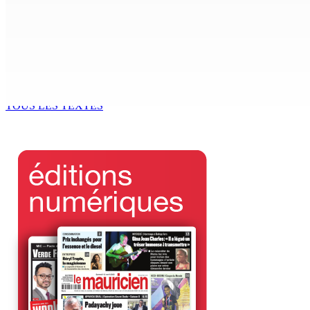
Joe Lesjongard dépose une motion de privilège visant la d
4 Août 2026 13h25
Réunion des délégués | À la GTU House — Vijay Bundhun élu
4 Août 2026 13h00
TOUS LES TEXTES