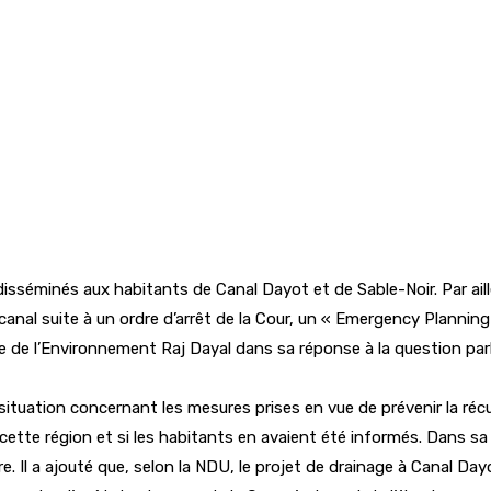
sséminés aux habitants de Canal Dayot et de Sable-Noir. Par aille
canal suite à un ordre d’arrêt de la Cour, un « Emergency Plannin
tre de l’Environnement Raj Dayal dans sa réponse à la question 
la situation concernant les mesures prises en vue de prévenir la ré
ette région et si les habitants en avaient été informés. Dans sa 
 Il a ajouté que, selon la NDU, le projet de drainage à Canal Dayo