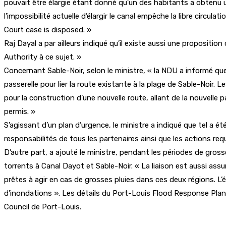
pouvait être élargie étant donné qu’un des habitants a obtenu un
l’impossibilité actuelle d’élargir le canal empêche la libre circu
Court case is disposed. »
Raj Dayal a par ailleurs indiqué qu’il existe aussi une propositi
Authority à ce sujet. »
Concernant Sable-Noir, selon le ministre, « la NDU a informé que
passerelle pour lier la route existante à la plage de Sable-Noir.
pour la construction d’une nouvelle route, allant de la nouvelle 
permis. »
S’agissant d’un plan d’urgence, le ministre a indiqué que tel a 
responsabilités de tous les partenaires ainsi que les actions req
D’autre part, a ajouté le ministre, pendant les périodes de gross
torrents à Canal Dayot et Sable-Noir. « La liaison est aussi ass
prêtes à agir en cas de grosses pluies dans ces deux régions. L
d’inondations ». Les détails du Port-Louis Flood Response Plan 
Council de Port-Louis.