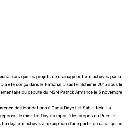
urs, alors que les projets de drainage ont été achevés par la
g » a été conçu dans le National Disaster Scheme 2015 sous le
parlementaire du député du MSM Patrick Armance le 3 novembre
currence des inondations à Canal Dayot et Sable-Noir. Il a
réponse, le ministre Dayal a rappelé les propos du Premier
t a déjà été achevé, à l’exception d’une partie du canal qui ne