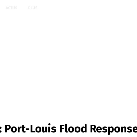
ACTUS
PLUS
Port-Louis Flood Response P