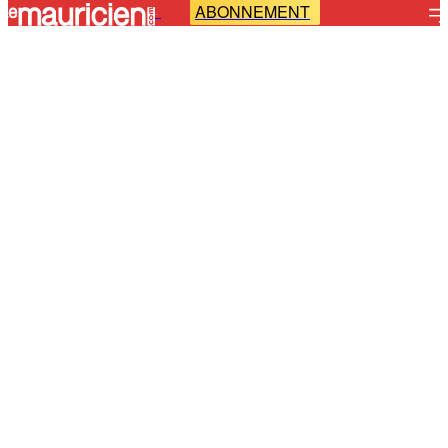
ABONNEMENT
-