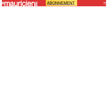
ABONNEMENT
-