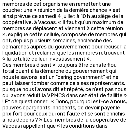
membres de cet organisme en remettent une
couche : une « réunion de la dernière chance » est
ainsi prévue ce samedi 4 juillet à 10 h au siège de la
coopérative, à Vacoas. « Il faut qu’un maximum de
membres se déplacent et viennent à cette réunion
», explique cette cellule, composée de membres qui
ont, depuis plusieurs semaines, enclenché des
démarches auprès du gouvernement pour récuser la
liquidation et réclamer que les membres retrouvent
« la totalité de leur investissement ».
Ces membres disent « toujours être dans le flou
total quant à la démarche du gouvernement qui,
nous le savons, est un “caring government” et ne
peut laisser tomber comme cela ses représentants,
puisque nous l’avons dit et répété, ce n’est pas nous
qui avons réduit la VPMCS dans cet état de faillite »
! Et de questionner : « Donc, pourquoi est-ce à nous,
pauvres épargnants innocents, de devoir payer le
prix fort pour ceux qui ont fauté et se sont enrichis
à nos dépens ? » Les membres de la coopérative de
Vacoas rappellent que « les conditions dans