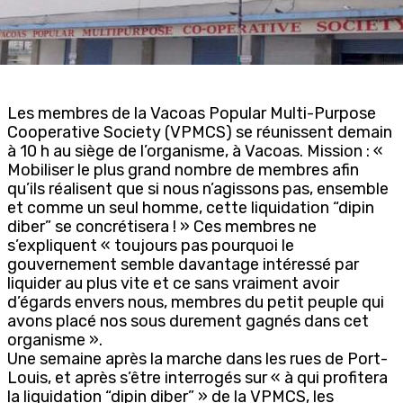
Les membres de la Vacoas Popular Multi-Purpose
Cooperative Society (VPMCS) se réunissent demain
à 10 h au siège de l’organisme, à Vacoas. Mission : «
Mobiliser le plus grand nombre de membres afin
qu’ils réalisent que si nous n’agissons pas, ensemble
et comme un seul homme, cette liquidation “dipin
diber” se concrétisera ! » Ces membres ne
s’expliquent « toujours pas pourquoi le
gouvernement semble davantage intéressé par
liquider au plus vite et ce sans vraiment avoir
d’égards envers nous, membres du petit peuple qui
avons placé nos sous durement gagnés dans cet
organisme ».
Une semaine après la marche dans les rues de Port-
Louis, et après s’être interrogés sur « à qui profitera
la liquidation “dipin diber” » de la VPMCS, les