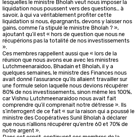
lesquelles le ministre Bholah veut nous imposer la
liquidation nous poussent vers des questions… à
savoir, à qui va véritablement profiter cette
liquidation si nous, épargnants, devons y laisser nos
gains, comme l’a stipulé le ministre Bholah ? »,
ajoutant qu’il est « hors de question que nous ne
récupérions pas la totalité de nos investissements
».
Ces membres rappellent aussi que « lors de la
réunion que nous avons eue avec les ministres
Lutchmeenaraidoo, Bhadain et Bholah, il y a
quelques semaines, le ministre des Finances nous
avait donné l’assurance qu’ils allaient travailler sur
une formule selon laquelle nous devions récupérer
80% de nos investissements, sinon même les 100%,
car Vishnu Lutchmeenaraidoo nous avait fait
comprendre qu’il comprenait notre détresse ». Ils
s’interrogent de ce fait « sur la raison qui a poussé le
ministre des Coopératives Sunil Bholah à déclarer
que nous n’allions récupérer qu’entre 60 et 70% de
notre argent ».
Dans cet esprit, continuent ces membres de la