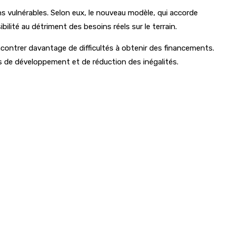
ns vulnérables. Selon eux, le nouveau modèle, qui accorde
ilité au détriment des besoins réels sur le terrain.
ontrer davantage de difficultés à obtenir des financements.
les de développement et de réduction des inégalités.