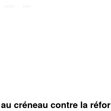
ACTUS
PLUS
u créneau contre la réfo