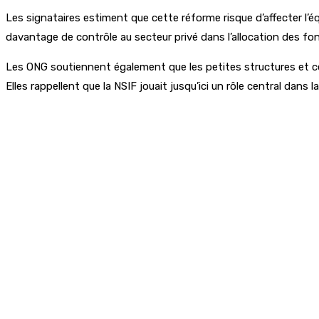
Les signataires estiment que cette réforme risque d’affecter l’é
davantage de contrôle au secteur privé dans l’allocation des fond
Les ONG soutiennent également que les petites structures et c
Elles rappellent que la NSIF jouait jusqu’ici un rôle central da