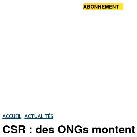
ABONNEMENT
ACCUEIL
ACTUALITÉS
CSR : des ONGs montent a