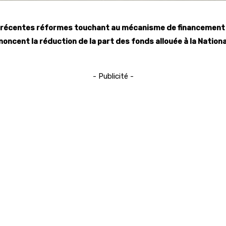
s récentes réformes touchant au mécanisme de financement d
cent la réduction de la part des fonds allouée à la National
- Publicité -