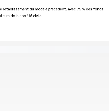
et le rétablissement du modèle précédent, avec 75 % des fonds
eurs de la société civile.
s
ré et battu pour une dette