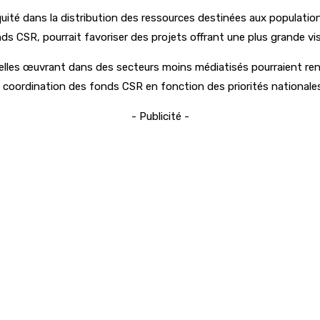
quité dans la distribution des ressources destinées aux populatio
s CSR, pourrait favoriser des projets offrant une plus grande visib
elles œuvrant dans des secteurs moins médiatisés pourraient renc
ns la coordination des fonds CSR en fonction des priorités nationa
- Publicité -