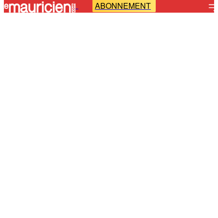
ABONNEMENT
-