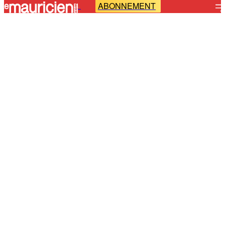
ABONNEMENT
-