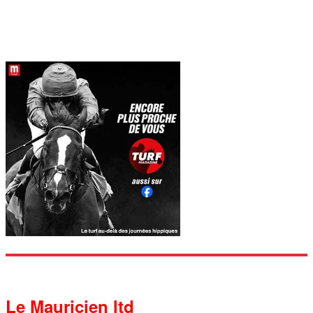
Le Mauricien ltd