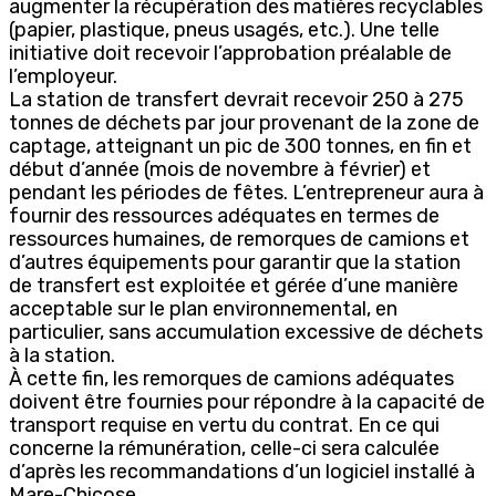
augmenter la récupération des matières recyclables
(papier, plastique, pneus usagés, etc.). Une telle
initiative doit recevoir l’approbation préalable de
l’employeur.
La station de transfert devrait recevoir 250 à 275
tonnes de déchets par jour provenant de la zone de
captage, atteignant un pic de 300 tonnes, en fin et
début d’année (mois de novembre à février) et
pendant les périodes de fêtes. L’entrepreneur aura à
fournir des ressources adéquates en termes de
ressources humaines, de remorques de camions et
d’autres équipements pour garantir que la station
de transfert est exploitée et gérée d’une manière
acceptable sur le plan environnemental, en
particulier, sans accumulation excessive de déchets
à la station.
À cette fin, les remorques de camions adéquates
doivent être fournies pour répondre à la capacité de
transport requise en vertu du contrat. En ce qui
concerne la rémunération, celle-ci sera calculée
d’après les recommandations d’un logiciel installé à
Mare-Chicose.